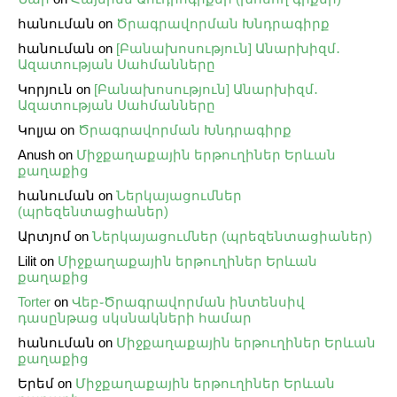
հանուման
on
Ծրագրավորման Խնդրագիրք
հանուման
on
[Բանախոսություն] Անարխիզմ․
Ազատության Սահմանները
Կորյուն
on
[Բանախոսություն] Անարխիզմ․
Ազատության Սահմանները
Կոլյա
on
Ծրագրավորման Խնդրագիրք
Anush
on
Միջքաղաքային երթուղիներ Երևան
քաղաքից
հանուման
on
Ներկայացումներ
(պրեզենտացիաներ)
Արտյոմ
on
Ներկայացումներ (պրեզենտացիաներ)
Lilit
on
Միջքաղաքային երթուղիներ Երևան
քաղաքից
Torter
on
Վեբ֊Ծրագրավորման ինտենսիվ
դասընթաց սկսնակների համար
հանուման
on
Միջքաղաքային երթուղիներ Երևան
քաղաքից
Երեմ
on
Միջքաղաքային երթուղիներ Երևան