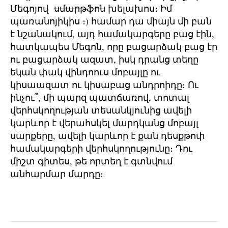
Մեգոյով
սմարթֆոն
խելախոս։ Իմ
պառանոյիկիս ։) համար դա միայն մի բան
է նշանակում, այդ համակարգերը բաց էին,
հատկապես Մեգոն, որը բացարձակ բաց էր
ու բացարձակ ազատ, իսկ դրանց տեղը
եկան փակ վինդոուս մոբայլը ու
կիսաազատ ու կիսաբաց անդրոիդը։ Ու
ինչու՞, մի պարզ պատճառով, տոտալ
վերհսկողության տեսանկյունից ավելի
կարևոր է վերահսկել մարդկանց մոբայլ
սարքերը, ավելի կարևոր է քան դեսքթոփ
համակարգերի վերհսկողությունը։ Դու
միշտ գիտես, թե որտեղ է գտնվում
անհարմար մարդը։