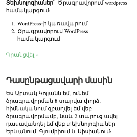
Տեխնոլոգիաներ՝
Ծրագրավորում wordpress
համակարգում։
WordPress֊ի կառավարում
Ծրագրավորում WordPress
համակարգում
Գրանցվել »
Դասընթացավարի մասին
Ես Արտակ Կոլյանն եմ, ունեմ
ծրագրավորման 8 տարվա փորձ,
հիմնականում զբաղվել եմ վեբ
ծրագրավորմամբ, նաև 2 տարուց ավել
դասավանդել եմ վեբ տեխնոլոգիաներ
Երևանում, Գյումրիում և Սիսիանում։