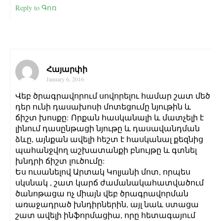
Reply to Գոռ
Հայարփի
January 6, 2016
Վեբ ծրագրավորում սովորելու համար շատ մեծ
դեր ունի դասախոսի մոտեցումը նյութին և
ճիշտ խոսքը: Որքան հասկանալի և մատչելի է
լինում դասընթացի նյութը և դասավանդման
ձևը, այնքան ավելի հեշտ է հասկանալ քեզնից
պահանջվող աշխատանքի բնույթը և գտնել
խնդրի ճիշտ լուծումը:
Ես ուսանելով Արտակ Կոլյանի մոտ, որպես
սկսնակ , շատ կարճ ժամանակահատվածում
ծանոթացա ոչ միայն վեբ ծրագրավորման
առաջադրած խնդիրներին, այլ նաև ստացա
շատ ավելի ինֆորմացիա, որը հետագայում