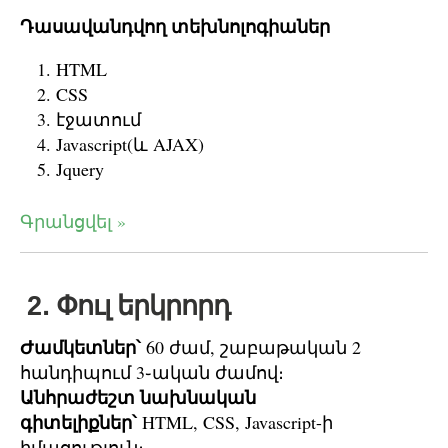
Դասավանդվող տեխնոլոգիաներ
HTML
CSS
էջատում
Javascript(և AJAX)
Jquery
Գրանցվել »
2․ Փուլ երկրորդ
Ժամկետներ՝
60 ժամ, շաբաթական 2
հանդիպում 3֊ական ժամով։
Անհրաժեշտ նախնական
գիտելիքներ՝
HTML, CSS, Javascript-ի
իմացություն։