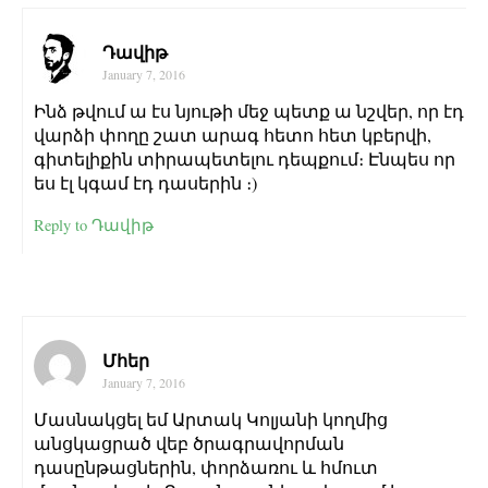
Դավիթ
January 7, 2016
Ինձ թվում ա էս նյութի մեջ պետք ա նշվեր, որ էդ
վարձի փողը շատ արագ հետո հետ կբերվի,
գիտելիքին տիրապետելու դեպքում։ Էնպես որ
ես էլ կգամ էդ դասերին ։)
Reply to Դավիթ
Մհեր
January 7, 2016
Մասնակցել եմ Արտակ Կոլյանի կողմից
անցկացրած վեբ ծրագրավորման
դասընթացներին, փորձառու և հմուտ