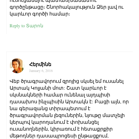
գործընթացը։ Շնորհակալություն Ձեր լավ ու
կարևոր գործի համար։
Reply to Տարոն
Հերմինե
January 6, 2016
Վեբ ծրագրավորում զրոյից սկսել եմ ուսանել
Արտակ Կոլյանի մոտ: Շատ կարևոր է
սկսնակների համար ունենալ այդպիսի
դասախոս ինչպիսին Արտակն է: Բացի այն, որ
նա գերազանց տիրապետում է
ծրագրավորման լեզուներին, նյութը մատչելի
կերպով կարողանում է փոխանցել
ուսանողներին, կիրառում է հետաքրքիր
մեթոդներ դասապրոցեսի ընթացքում,