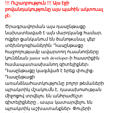
!!! Ուշադրություն !!! Այս էջի
բովանդակությունը այս պահին ակտուալ
չէ։
Ծրագրավորման այս դասընթացը
նախատեսված է այն մարդկանց համար,
ովքեր ցանկանում են ծանոթանալ
վեբ
տեխնոլոգիաներին
։ Դասընթացը
հաջողությամբ ավարտող ուսանողները
կունենան junior web developer֊ի հաստիքին
համապատասխանող գիտելիքներ։
Դասընթացը կազմված է երեք փուլից։
Դասընթացի
առանձնահատկությունը բոլոր թեմաների
պրակտիկ մշակումն է, դասախոսության
միջոցով տրվելու են անհրաժեշտ
գիտելիքները , ապա կատարվելու են
պրակտիկ աշխատանքներ։ Փուլերի