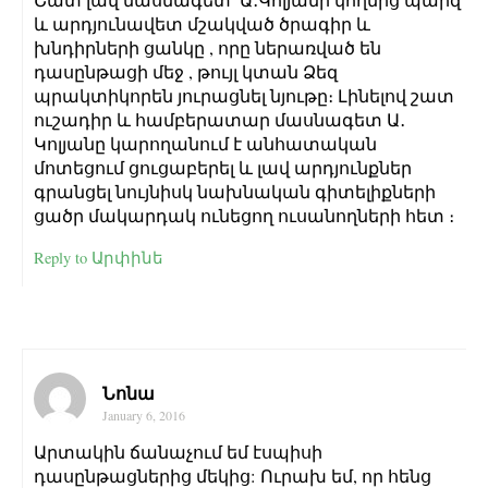
Շատ լավ մասնագետ՝ Ա․Կոլյանի կողմից պարզ
և արդյունավետ մշակված ծրագիր և
խնդիրների ցանկը , որը ներառված են
դասընթացի մեջ , թույլ կտան Ձեզ
պրակտիկորեն յուրացնել նյութը։ Լինելով շատ
ուշադիր և համբերատար մասնագետ Ա․
Կոլյանը կարողանում է անհատական
մոտեցում ցուցաբերել և լավ արդյունքներ
գրանցել նույնիսկ նախնական գիտելիքների
ցածր մակարդակ ունեցող ուսանողների հետ ։
Reply to Արփինե
Նոնա
January 6, 2016
Արտակին ճանաչում եմ էսպիսի
դասընթացներից մեկից: Ուրախ եմ, որ հենց