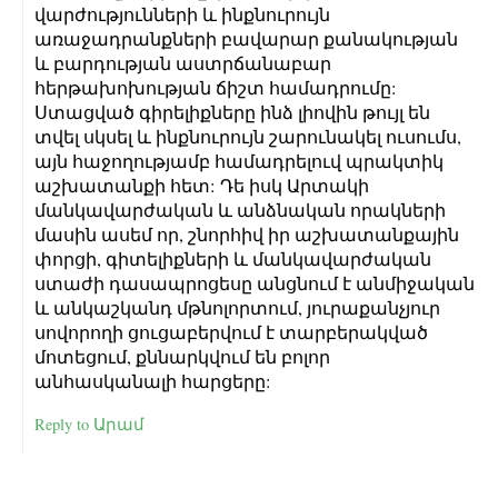
վարժությունների և ինքնուրույն
առաջադրանքների բավարար քանակության
և բարդության աստրճանաբար
հերթախոխության ճիշտ համադրումը:
Ստացված գիրելիքները ինձ լիովին թույլ են
տվել սկսել և ինքնուրույն շարունակել ուսումս,
այն հաջողությամբ համադրելուվ պրակտիկ
աշխատանքի հետ: Դե իսկ Արտակի
մանկավարժական և անձնական որակների
մասին ասեմ որ, շնորհիվ իր աշխատանքային
փորցի, գիտելիքների և մանկավարժական
ստաժի դասապրոցեսը անցնում է անմիջական
և անկաշկանդ մթնոլորտում, յուրաքանչյուր
սովորողի ցուցաբերվում է տարբերակված
մոտեցում, քննարկվում են բոլոր
անհասկանալի հարցերը:
Reply to Արամ