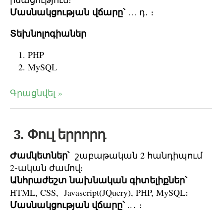
Մասնակցության վճարը՝
… դ․ ։
Տեխնոլոգիաներ
PHP
MySQL
Գրացնվել »
3. Փուլ երրորդ
Ժամկետներ՝
շաբաթական 2 հանդիպում
2֊ական ժամով։
Անհրաժեշտ նախնական գիտելիքներ՝
HTML, CSS, Javascript(JQuery), PHP, MySQL։
Մասնակցության վճարը՝
..․ ։