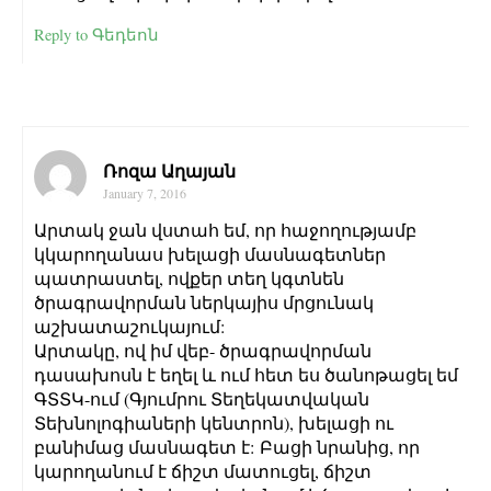
Reply to Գեդեոն
Ռոզա Աղայան
January 7, 2016
Արտակ ջան վստահ եմ, որ հաջողությամբ
կկարողանաս խելացի մասնագետներ
պատրաստել, ովքեր տեղ կգտնեն
ծրագրավորման ներկայիս մրցունակ
աշխատաշուկայում:
Արտակը, ով իմ վեբ- ծրագրավորման
դասախոսն է եղել և ում հետ ես ծանոթացել եմ
ԳՏՏԿ-ում (Գյումրու Տեղեկատվական
Տեխնոլոգիաների կենտրոն), խելացի ու
բանիմաց մասնագետ է: Բացի նրանից, որ
կարողանում է ճիշտ մատուցել, ճիշտ