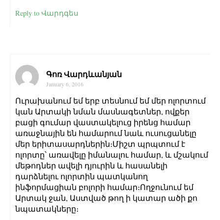
Reply to Վարդգես
Գոռ Վարդևանյան
January 6, 2016
Ուրախանում եմ երբ տեսնում եմ մեր ոլորտում
կան Արտակի նման մասնագետներ, ովքեր
բացի գումար վաստակելուց իրենց համար
առաջնային են համարում նաև ուսուցանելը
մեր երիտասարդներին։Միշտ պրպտում է
ոլորտը՝ առավելը իմանալու համար, և մշակում
մեթոդներ ավելի դյուրին և հասանելի
դարձնելու ոլորտին պատկանող
ինֆորմացիան բոլորի համար։Ողջունում եմ
Արտակ ջան, Աստված թող ի կատար ածի քո
նպատակները։