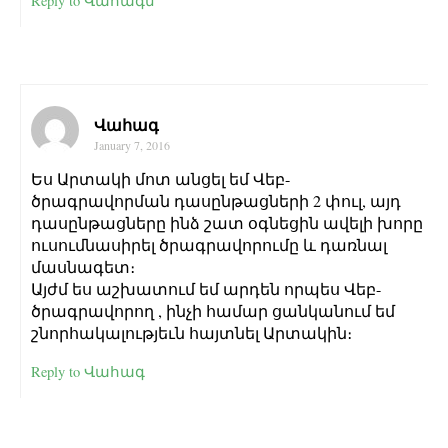
Reply to Վահագն
Վահագ
January 7, 2016
Ես Արտակի մոտ անցել եմ Վեբ-
ծրագրավորման դասընթացների 2 փուլ, այդ
դասընթացները ինձ շատ օգնեցին ավելի խորը
ուսումնասիրել ծրագրավորումը և դառնալ
մասնագետ։
Այժմ ես աշխատում եմ արդեն որպես Վեբ-
ծրագրավորող , ինչի համար ցանկանում եմ
շնորհակալությեւն հայտնել Արտակին։
Reply to Վահագ