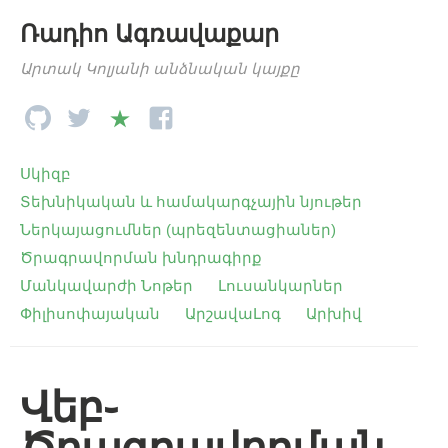
Ռադիո Ագռավաքար
Արտակ Կոլյանի անձնական կայքը
Սկիզբ
Տեխնիկական և համակարգչային նյութեր
Ներկայացումներ (պրեզենտացիաներ)
Ծրագրավորման խնդրագիրք
Մանկավարժի Նոթեր
Լուսանկարներ
Փիլիսոփայական
ԱրշավաԼոգ
Արխիվ
Վեբ֊