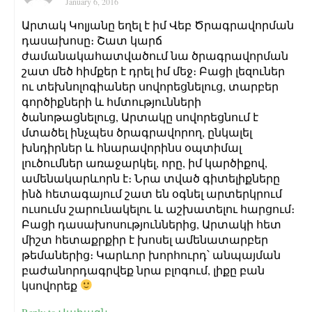
January 6, 2016
Արտակ Կոլյանը եղել է իմ Վեբ Ծրագրավորման
դասախոսը։ Շատ կարճ
ժամանակահատվածում նա ծրագրավորման
շատ մեծ հիմքեր է դրել իմ մեջ։ Բացի լեզուներ
ու տեխնոլոգիաներ սովորեցնելուց, տարբեր
գործիքների և հմտությունների
ծանոթացնելուց, Արտակը սովորեցնում է
մտածել ինչպես ծրագրավորող, ընկալել
խնդիրներ և հնարավորինս օպտիմալ
լուծումներ առաջարկել, որը, իմ կարծիքով,
ամենակարևորն է։ Նրա տված գիտելիքները
ինձ հետագայում շատ են օգնել արտերկրում
ուսումս շարունակելու և աշխատելու հարցում։
Բացի դասախոսություններից, Արտակի հետ
միշտ հետաքրքիր է խոսել ամենատարբեր
թեմաներից։ Կարևոր խորհուրդ՝ անպայման
բաժանորդագրվեք նրա բլոգում, լիքը բան
կսովորեք