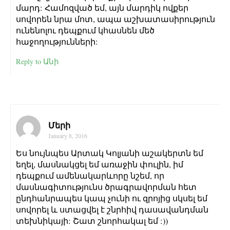
մարդ: Համոզված եմ, այն մարդիկ ովքեր
սովորեն նրա մոտ, ապա աշխատասիրություն
ունենոլու դեպքում կհասնեն մեծ
հաջողությունների:
Reply to Անի
Մերի
January 8, 2016
Ես նույնպես Արտակ Կոլյանի աշակերտն եմ
եղել, մասնակցել եմ առաջին փուլին, իմ
դեպքում ամենակարևորը նշեմ, որ
մասնագիտությունս ծրագրավորման հետ
ընդհանրապես կապ չունի ու զրոյից սկսել եմ
սովորել և ստացվել է շնրհիվ դասավանդման
տեխնիկայի: Շատ շնորհակալ եմ :))