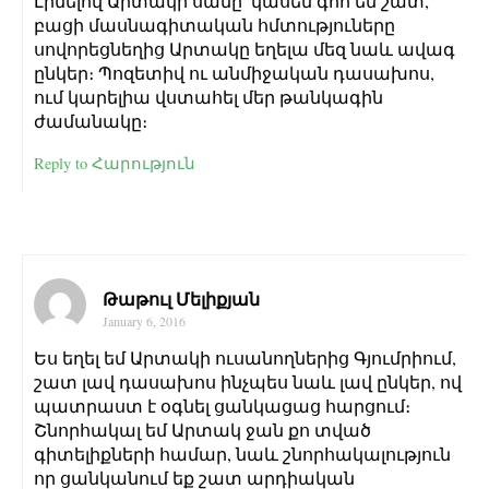
Լինելով Արտակի սանը՝ կասեմ գոհ եմ շատ,
բացի մասնագիտական հմտություները
սովորեցնեղից Արտակը եղելա մեզ նաև ավագ
ընկեր։ Պոզետիվ ու անմիջական դասախոս,
ում կարելիա վստահել մեր թանկագին
ժամանակը։
Reply to Հարություն
Թաթուլ Մելիքյան
January 6, 2016
Ես եղել եմ Արտակի ուսանողներից Գյումրիում,
շատ լավ դասախոս ինչպես նաև լավ ընկեր, ով
պատրաստ է օգնել ցանկացաց հարցում։
Շնորհակալ եմ Արտակ ջան քո տված
գիտելիքների համար, նաև շնորհակալություն
որ ցանկանում եք շատ արդիական