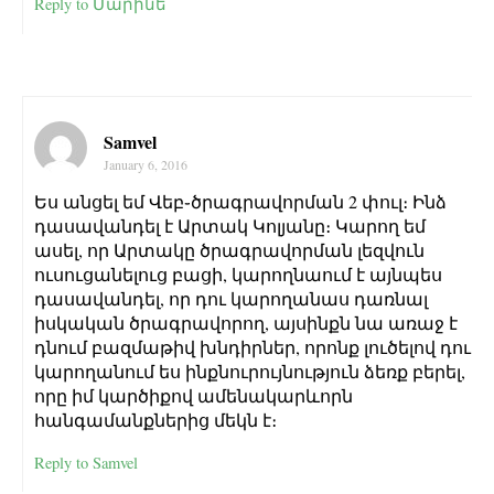
Reply to Մարինե
Samvel
January 6, 2016
Ես անցել եմ Վեբ֊ծրագրավորման 2 փուլ։ Ինձ
դասավանդել է Արտակ Կոլյանը։ Կարող եմ
ասել, որ Արտակը ծրագրավորման լեզվուն
ուսուցանելուց բացի, կարողնաում է այնպես
դասավանդել, որ դու կարողանաս դառնալ
իսկական ծրագրավորող, այսինքն նա առաջ է
դնում բազմաթիվ խնդիրներ, որոնք լուծելով դու
կարողանում ես ինքնուրույնություն ձեռք բերել,
որը իմ կարծիքով ամենակարևորն
հանգամանքներից մեկն է։
Reply to Samvel