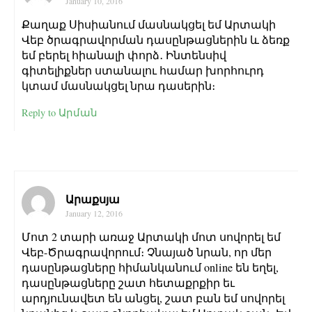
January 10, 2016
Քաղաք Սիսիանում մասնակցել եմ Արտակի
Վեբ ծրագրավորման դասընթացներին և ձեռք
եմ բերել հիանալի փորձ․ Ինտենսիվ
գիտելիքներ ստանալու համար խորհուրդ
կտամ մասնակցել նրա դասերին։
Reply to Արման
Արաքսյա
January 12, 2016
Մոտ 2 տարի առաջ Արտակի մոտ սովորել եմ
Վեբ-Ծրագրավորում։ Չնայած նրան, որ մեր
դասընթացները հիմանկանում online են եղել,
դասընթացները շատ հետաքրքիր եւ
արդյունավետ են անցել, շատ բան եմ սովորել