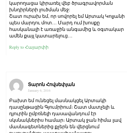
կարողացա կիրառել վեբ ծրագրավորման
խնդիրների լուծման մեջ:
Շատ ուրախ եմ, որ սովորել եմ Արտակ Կոլյանի
պես մարդու մոտ… Մարդ ում խոսքը
հասկանալի է առաջին անգամից և օգտակար
ամեն քայլ կատարելուց…
Reply to Հայարփի
Տարոն Հովսեփյան
January 6, 2016
Բախտ եմ ունեցել մասնակցել Արտակի
դասընթացին Գյումրիում։ Շատ մատչելի և
դյուրին ըմբռնելի դասավանդում էր
սկսնակներիս համար։ Արտակ ջան հիմա լավ
մասնագետներից քչերն են վերցնում
ուսուցանելու պատասխանատու