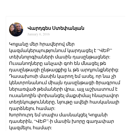
Վարդգես Ստեփանյան
January 6, 2016
Կոլյանը մեր հրավերով մեր
կազմակերպությունում կարդացել է “ՎԵԲ”
տեխնոլոգիաների մասին դասընթացներ:
Ուսանողները անչափ գոհ են մնացել թե
դասընթացի ընթացքից և թե արդյունքներից:
Դասախոսի մասին կարող եմ ասել, որ նա չի
կենտրոնանում միայն դասընթացի ծրագրում
ներառված թեմաների վրա, այլ աշխատում է
ուսանողին փոխանցել մաքսիմալ հնարավոր
տեղեկությունները, նյութը ավելի հասկանալի
դարձնելու համար:
Խորհուրդ եմ տալիս մասնակցել Կոլյանի
դասերին, “ՎԵԲ”-ի մասին խորը գաղափար
կազմելու համար: