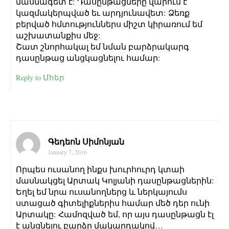
մասնագետ է: Դասընթացները վարում է
կազմակերպված եւ արդյունավետ: Ձեռք
բերված հմտություններս միշտ կիրառում եմ
աշխատանքիս մեջ:
Շատ շնորհակալ եմ նման բարձրակարգ
դասընթաց անցկացնելու համար:
Reply to Մհեր
Գեդեոն Սիմոնյան
January 7, 2016
Որպես ուսանող ինքս խուրհուրդ կտաի
մասնակցել Արտակ Կոլյանի դասընթացներին:
Եղել եմ նրա ուսանողներց և ներկայումս
ստացած գիտելիքներիս համար մեծ դեր ունի
Արտակը: Համոզված եմ, որ այս դասընթացն էլ
է անցնելու բարձր մակարդակով…