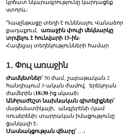
կրճատ նկարագրությունը կարդացեք
ստորև։
Դասընթացը տեղի է ունենալու Վանաձոր
առաջին փուլի մեկնարկը
քաղաքում,
տրվելու է հունվարի 15֊ին
։
Հավելյալ տեղեկությունների համար
1․ Փուլ առաջին
Ժամկետներ՝
50 ժամ, շաբաթական 2
հանդիպում 3֊ական ժամով, երեկոյան
18։30
ժամերին (
-ից սկսած)
Անհրաժեշտ նախնական գիտելիքներ՝
մաթեմատիկայի, անգլերենի (կամ
ռուսերենի) տարրական իմացությունը
ցանկալի է։
Մասնակցության վճարը՝
…։