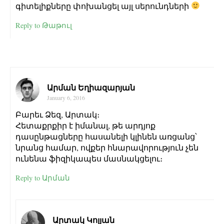
գիտելիքները փոխանցել այլ սերունդների
Reply to Թաթուլ
Արման Եղիազարյան
January 6, 2016
Բարեւ Ձեզ, Արտակ։
Հետաքրքիր է իմանալ, թե արդյոք
դասընթացները հասանելի կլինեն առցանց՝
նրանց համար, ովքեր հնարավորություն չեն
ունենա ֆիզիկապես մասնակցելու։
Reply to Արման
Արտակ Կոլյան