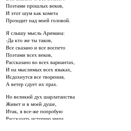
Поэтами прошлых веков,
И этот шум как комета
Проходит над моей головой.
Я слышу мысль Аримана:
-Да кто же ты таков,
Все сказано и все воспето
Поэтами всех веков,
Рассказано во всех вариантах,
И на мыслимых всех языках,
Исдохнутся все творения,
А ветер сдует их прах.
Но великий дух шарлатанства
Живет и в моей душе,
Итак, я все-же попробую
Рассказать историю мира
Еще раз,