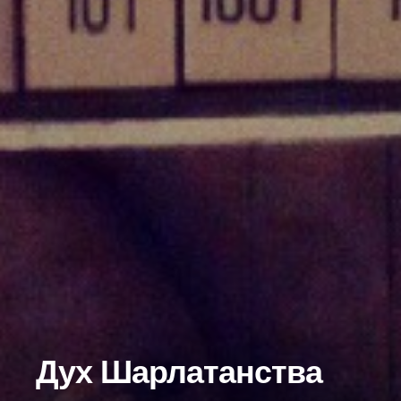
Дух Шарлатанства