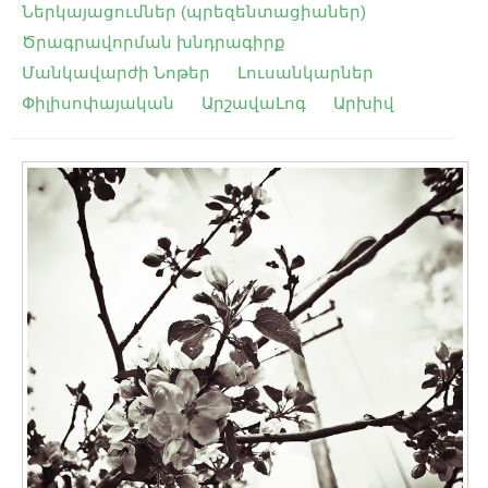
Ներկայացումներ (պրեզենտացիաներ)
Ծրագրավորման խնդրագիրք
Մանկավարժի Նոթեր
Լուսանկարներ
Փիլիսոփայական
ԱրշավաԼոգ
Արխիվ