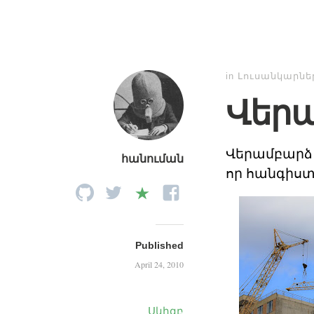
in
Լուսանկարնե
Վերա
Վերամբարձ 
հանուման
որ հանգիստ
Published
April 24, 2010
Սկիզբ