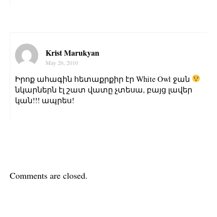
Krist Marukyan
May 26, 2010
Իրոք ահագին հետաքրքիր էր White Owl ջան
նկարներն էլ շատ վատը չտեսա, բայց լավեր
կան!!! ապրես!
Comments are closed.