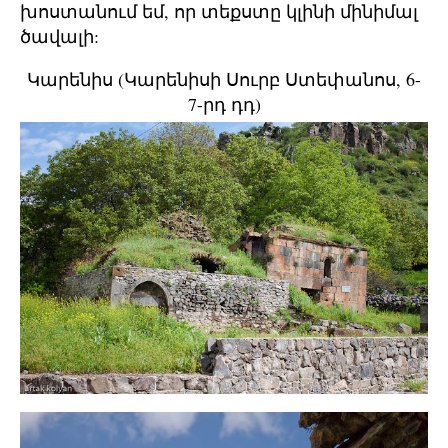
խոստանում եմ, որ տեքստը կլինի մինիմալ
ծավալի:
Կարենիս (Կարենիսի Սուրբ Ստեփանոս, 6-
7-րդ դդ)