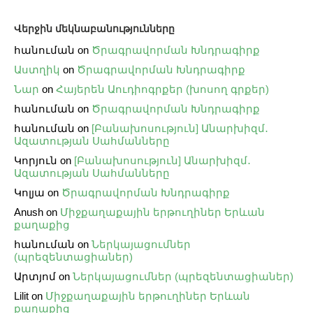
Վերջին մեկնաբանությունները
հանուման
on
Ծրագրավորման Խնդրագիրք
Աստղիկ
on
Ծրագրավորման Խնդրագիրք
Նար
on
Հայերեն Աուդիոգրքեր (խոսող գրքեր)
հանուման
on
Ծրագրավորման Խնդրագիրք
հանուման
on
[Բանախոսություն] Անարխիզմ․
Ազատության Սահմանները
Կորյուն
on
[Բանախոսություն] Անարխիզմ․
Ազատության Սահմանները
Կոլյա
on
Ծրագրավորման Խնդրագիրք
Anush
on
Միջքաղաքային երթուղիներ Երևան
քաղաքից
հանուման
on
Ներկայացումներ
(պրեզենտացիաներ)
Արտյոմ
on
Ներկայացումներ (պրեզենտացիաներ)
Lilit
on
Միջքաղաքային երթուղիներ Երևան
քաղաքից