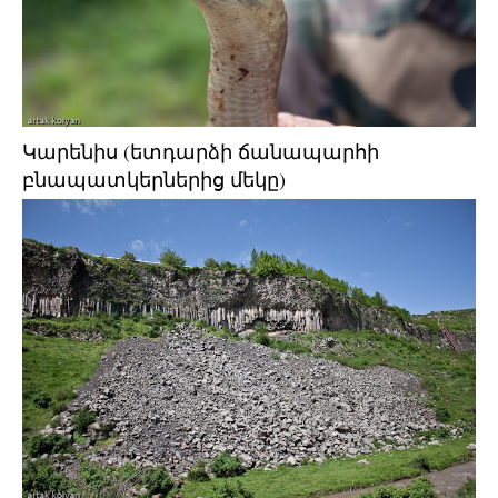
Կարենիս (ետդարձի ճանապարհի
բնապատկերներից մեկը)