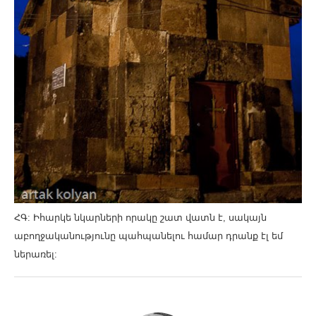
ՀԳ: Իհարկե նկարների որակը շատ վատն է, սակայն
աբողջականությունը պահպանելու համար դրանք էլ եմ
ներառել: