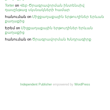
Torter
on
Վեբ֊Ծրագրավորման ինտենսիվ
դասընթաց սկսնակների համար
հանուման
on
Միջքաղաքային երթուղիներ Երևան
քաղաքից
Երեմ
on
Միջքաղաքային երթուղիներ Երևան
քաղաքից
հանուման
on
Ծրագրավորման Խնդրագիրք
Independent Publisher
empowered by
WordPress