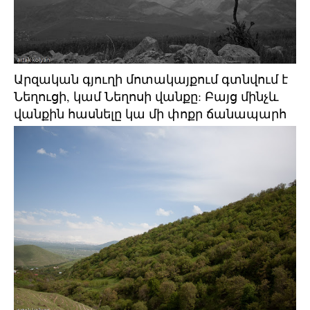
Արզական գյուղի մոտակայքում գտնվում է
Նեղուցի, կամ Նեղոսի վանքը: Բայց մինչև
վանքին հասնելը կա մի փոքր ճանապարհ