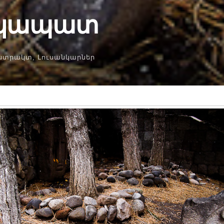
կապատ
ստրակտ
,
Լուսանկարներ