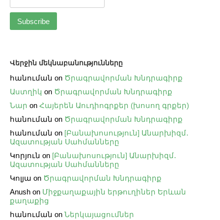
Վերջին մեկնաբանությունները
հանուման
on
Ծրագրավորման Խնդրագիրք
Աստղիկ
on
Ծրագրավորման Խնդրագիրք
Նար
on
Հայերեն Աուդիոգրքեր (խոսող գրքեր)
հանուման
on
Ծրագրավորման Խնդրագիրք
հանուման
on
[Բանախոսություն] Անարխիզմ․
Ազատության Սահմանները
Կորյուն
on
[Բանախոսություն] Անարխիզմ․
Ազատության Սահմանները
Կոլյա
on
Ծրագրավորման Խնդրագիրք
Anush
on
Միջքաղաքային երթուղիներ Երևան
քաղաքից
հանուման
on
Ներկայացումներ