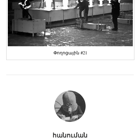
Փողոցային #21
հանուման