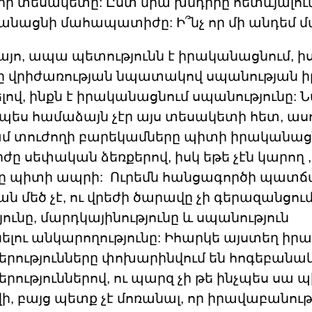
ր տեսակետը: Ըստ նրա խնդիրը հետևյալումն
նացնի մահապատիժը: Ի՞նչ որ մի անդեմ մ
 այո, ապա պետությունն է իրականացնում, ի
ը վրիժառության նպատակով սպանության ի
լով, ինքն է իրականացնում սպանությունը: 
ս համաձայն չէր այս տեսակետի հետ, ասու
ամ տուժողի բարեկամները պիտի իրականաց
 սեփական ձեռքերով, իսկ եթե չէն կարող ,
ը պիտի ապրի: Ուրեմն հանցագործի պատ
ն մեծ չէ, ու վրեժի ծարավը չի գերազանցու
ունը, մարդկայինությունը և սպանություն
լու անկարողությունը: Իհարկե այստեղ ի
րությունները փոխարինվում են հոգեբանա
ություններով, ու պարզ չի թե ինչպես սա 
, բայց պետք չէ մոռանալ, որ իրավաբանութ