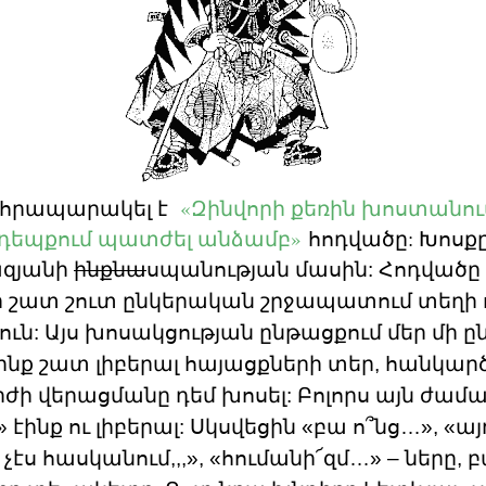
օր հրապարակել է
«Զինվորի քեռին խոստանու
 դեպքում պատժել անձամբ»
հոդվածը: Խոսքը
ազյանի
ինքնա
սպանության մասին: Հոդվածը
ի շատ շուտ ընկերական շրջապատում տեղի 
ւն: Այս խոսակցության ընթացքում մեր մի ըն
ինք շատ լիբերալ հայացքների տեր, հանկարծ
 վերացմանը դեմ խոսել: Բոլորս այն ժամ
էինք ու լիբերալ: Սկսվեցին «բա ո՞նց…», «այ
ւ չէս հասկանում,,,», «հումանի՜զմ…» – ները, 