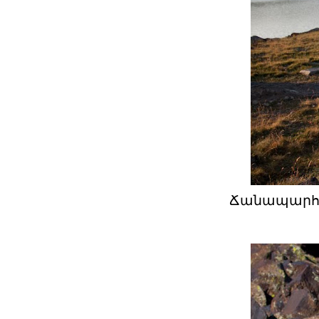
Ճանապարհի