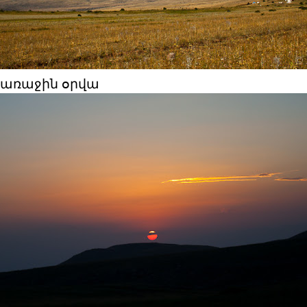
 առաջին օրվա