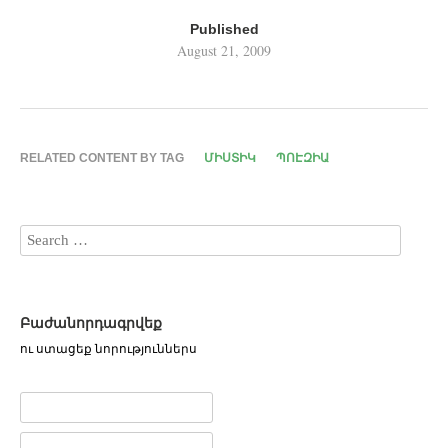
Published
August 21, 2009
RELATED CONTENT BY TAG
ՄԻՍՏԻԿ
ՊՈԷԶԻԱ
Բաժանորդագրվեք
ու ստացեք նորություններս