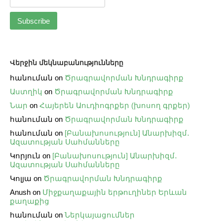
Վերջին մեկնաբանությունները
հանուման
on
Ծրագրավորման Խնդրագիրք
Աստղիկ
on
Ծրագրավորման Խնդրագիրք
Նար
on
Հայերեն Աուդիոգրքեր (խոսող գրքեր)
հանուման
on
Ծրագրավորման Խնդրագիրք
հանուման
on
[Բանախոսություն] Անարխիզմ․
Ազատության Սահմանները
Կորյուն
on
[Բանախոսություն] Անարխիզմ․
Ազատության Սահմանները
Կոլյա
on
Ծրագրավորման Խնդրագիրք
Anush
on
Միջքաղաքային երթուղիներ Երևան
քաղաքից
հանուման
on
Ներկայացումներ