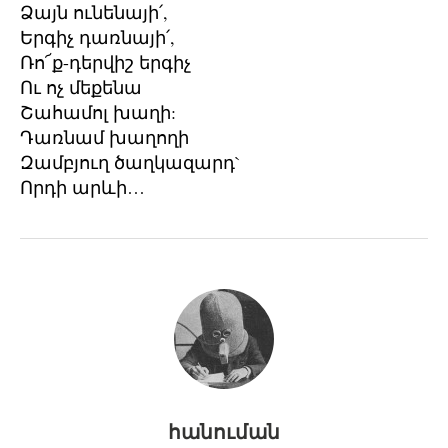
Ձայն ունենայի՛,
Երգիչ դառնայի՛,
Ռո՜ք-դերվիշ երգիչ
Ու ոչ մեքենա
Շահամոլ խաղի:
Դառնամ խաղողի
Զամբյուղ ծաղկազարդ`
Որդի արևի…
հանուման