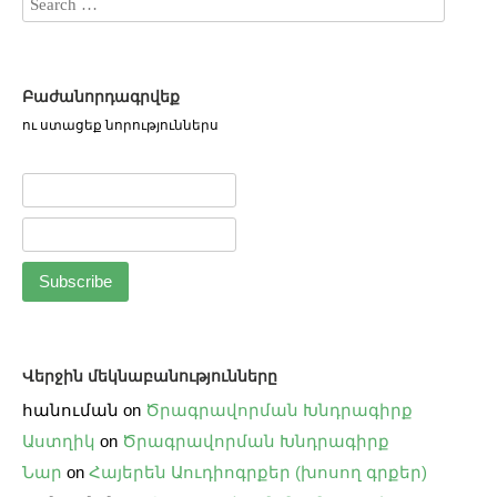
Բաժանորդագրվեք
ու ստացեք նորություններս
Վերջին մեկնաբանությունները
հանուման
on
Ծրագրավորման Խնդրագիրք
Աստղիկ
on
Ծրագրավորման Խնդրագիրք
Նար
on
Հայերեն Աուդիոգրքեր (խոսող գրքեր)