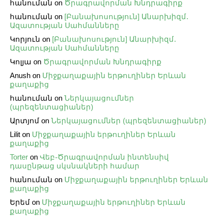
հանուման
on
Ծրագրավորման Խնդրագիրք
հանուման
on
[Բանախոսություն] Անարխիզմ․
Ազատության Սահմանները
Կորյուն
on
[Բանախոսություն] Անարխիզմ․
Ազատության Սահմանները
Կոլյա
on
Ծրագրավորման Խնդրագիրք
Anush
on
Միջքաղաքային երթուղիներ Երևան
քաղաքից
հանուման
on
Ներկայացումներ
(պրեզենտացիաներ)
Արտյոմ
on
Ներկայացումներ (պրեզենտացիաներ)
Lilit
on
Միջքաղաքային երթուղիներ Երևան
քաղաքից
Torter
on
Վեբ֊Ծրագրավորման ինտենսիվ
դասընթաց սկսնակների համար
հանուման
on
Միջքաղաքային երթուղիներ Երևան
քաղաքից
Երեմ
on
Միջքաղաքային երթուղիներ Երևան
քաղաքից