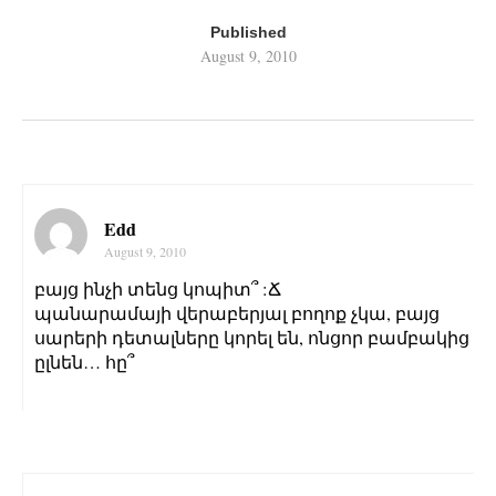
Published
August 9, 2010
Edd
August 9, 2010
բայց ինչի տենց կոպիտ՞ :Ճ
պանարամայի վերաբերյալ բողոք չկա, բայց
սարերի դետալները կորել են, ոնցոր բամբակից
ըլնեն… հը՞