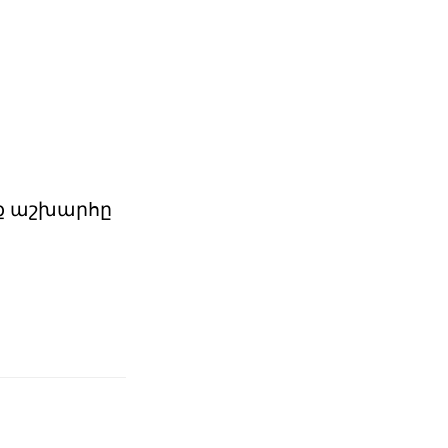
նք աշխարհը