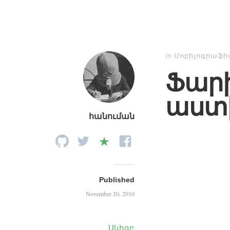
in
Մոբիլոգրաֆ
Ֆարի
աստ
հանուման
Published
November 20, 2010
Սկիզբ