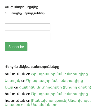
Բաժանորդագրվեք
ու ստացեք նորություններս
Վերջին մեկնաբանությունները
հանուման
on
Ծրագրավորման Խնդրագիրք
Աստղիկ
on
Ծրագրավորման Խնդրագիրք
Նար
on
Հայերեն Աուդիոգրքեր (խոսող գրքեր)
հանուման
on
Ծրագրավորման Խնդրագիրք
հանուման
on
[Բանախոսություն] Անարխիզմ․
Ազատության Սահմանները