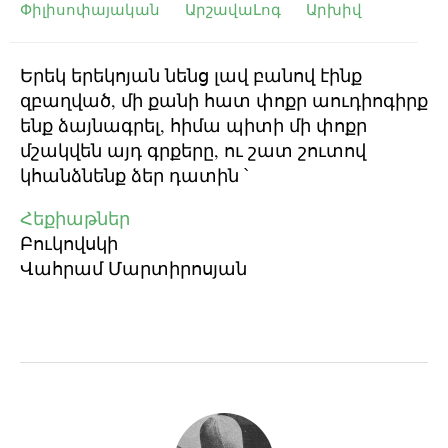
Փիլիսոփայական
ԱրշավաԼոգ
Արխիվ
Երեկ երեկոյան նենց լավ բանով էինք
զբաղված, մի քանի հատ փոքր աուդիոգիրք
ենք ձայնագրել, հիմա պիտի մի փոքր
մշակվեն այդ գրքերը, ու շատ շուտով
կհանձնենք ձեր դատին ՝
Հեքիաթներ
Բուկովսկի
Վահրամ Մարտիրոսյան