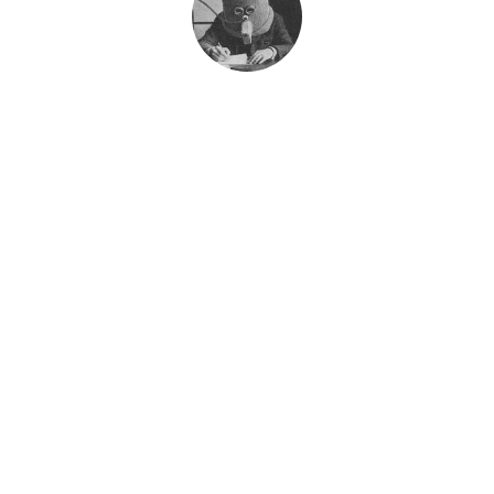
հանուման
Published
December 17, 2012
RELATED CONTENT BY TAG
ԱՈՒԴԻՈԳԻՐՔ
Բաժանորդագրվեք