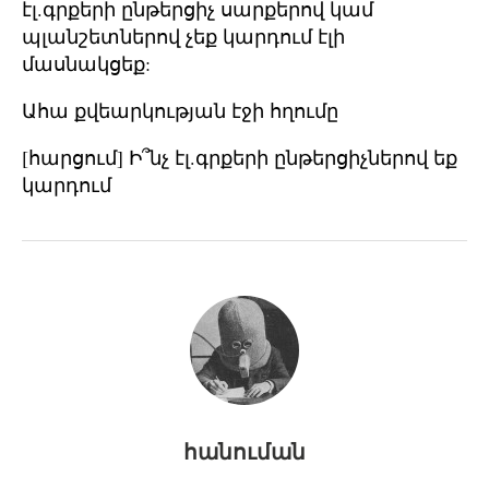
էլ.գրքերի ընթերցիչ սարքերով կամ
պլանշետներով չեք կարդում էլի
մասնակցեք:
Ահա քվեարկության էջի հղումը
[հարցում] Ի՞նչ էլ.գրքերի ընթերցիչներով եք
կարդում
հանուման