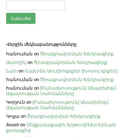
Վերջին մեկնաբանությունները
հանուման
on
Ծրագրավորման Խնդրագիրք
Աստղիկ
on
Ծրագրավորման Խնդրագիրք
Նար
on
Հայերեն Աուդիոգրքեր (խոսող գրքեր)
հանուման
on
Ծրագրավորման Խնդրագիրք
հանուման
on
[Բանախոսություն] Անարխիզմ․
Ազատության Սահմանները
Կորյուն
on
[Բանախոսություն] Անարխիզմ․
Ազատության Սահմանները
Կոլյա
on
Ծրագրավորման Խնդրագիրք
Anush
on
Միջքաղաքային երթուղիներ Երևան
քաղաքից