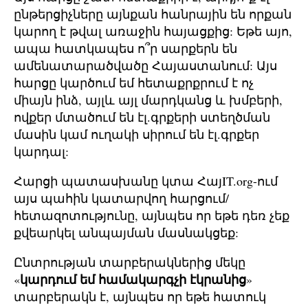
ընթերցիչները այնքան հանրային են որքան
կարող է թվալ առաջին հայացքից: Եթե այո,
ապա հատկապես ո՞ր սարքերն են
ամենատարածվածը Հայաստանում: Այս
հարցը կարծում եմ հետաքրքրում է ոչ
միայն ինձ, այլև այլ մարդկանց և խմբերի,
ովքեր մտածում են էլ.գրքերի ստեղծման
մասին կամ ուղակի սիրում են էլ.գրքեր
կարդալ:
Հարցի պատասխանը կտա ՀայIT.org-ում
այս պահին կատարվող հարցում/
հետազոտությունը, այնպես որ եթե դեռ չեք
քվեարկել անպայման մասնակցեք:
Ընտրության տարբերակներից մեկը
կարդում եմ համակարգչի էկրանից
«
»
տարբերակն է, այնպես որ եթե հատուկ