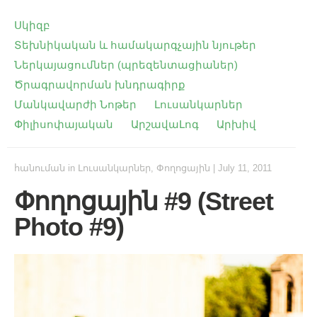
Սկիզբ
Տեխնիկական և համակարգչային նյութեր
Ներկայացումներ (պրեզենտացիաներ)
Ծրագրավորման խնդրագիրք
Մանկավարժի Նոթեր
Լուսանկարներ
Փիլիսոփայական
ԱրշավաԼոգ
Արխիվ
հանուման
in
Լուսանկարներ
,
Փողոցային
|
July 11, 2011
Փողոցային #9 (Street
Photo #9)