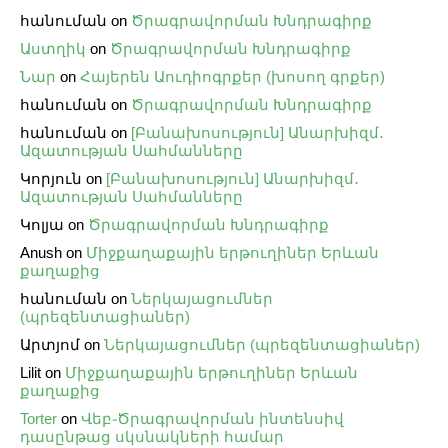
հանուման
on
Ծրագրավորման Խնդրագիրք
Աստղիկ
on
Ծրագրավորման Խնդրագիրք
Նար
on
Հայերեն Աուդիոգրքեր (խոսող գրքեր)
հանուման
on
Ծրագրավորման Խնդրագիրք
հանուման
on
[Բանախոսություն] Անարխիզմ․
Ազատության Սահմանները
Կորյուն
on
[Բանախոսություն] Անարխիզմ․
Ազատության Սահմանները
Կոլյա
on
Ծրագրավորման Խնդրագիրք
Anush
on
Միջքաղաքային երթուղիներ Երևան
քաղաքից
հանուման
on
Ներկայացումներ
(պրեզենտացիաներ)
Արտյոմ
on
Ներկայացումներ (պրեզենտացիաներ)
Lilit
on
Միջքաղաքային երթուղիներ Երևան
քաղաքից
Torter
on
Վեբ֊Ծրագրավորման ինտենսիվ
դասընթաց սկսնակների համար