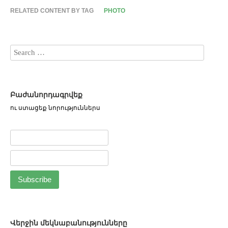
RELATED CONTENT BY TAG
PHOTO
Բաժանորդագրվեք
ու ստացեք նորություններս
Վերջին մեկնաբանությունները