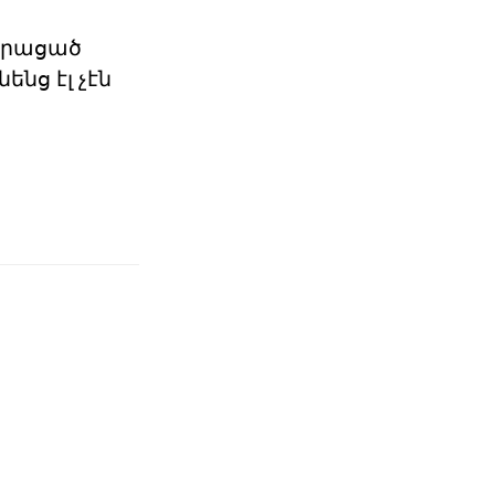
խորացած
ենց էլ չէն