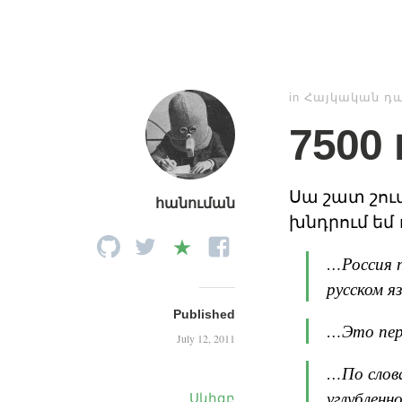
in
Հայկական դ
7500
Սա շատ շու
հանուման
խնդրում եմ 
…Россия п
русском я
Published
…Это перв
July 12, 2011
…По слов
углубленн
Սկիզբ