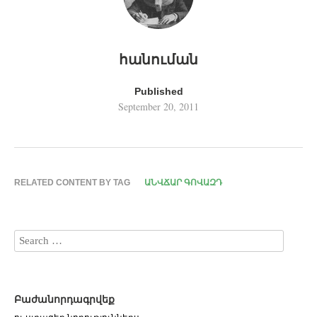
հանուման
Published
September 20, 2011
RELATED CONTENT BY TAG
ԱՆՎՃԱՐ ԳՈՎԱԶԴ
Բաժանորդագրվեք