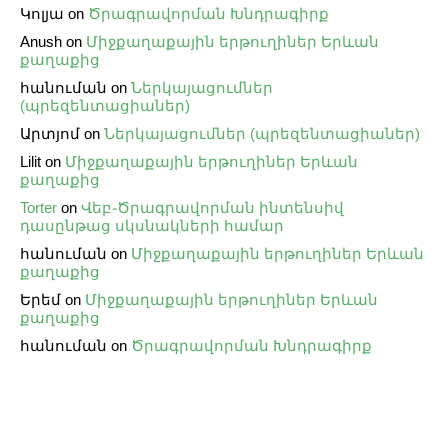
Կոլյա
on
Ծրագրավորման Խնդրագիրք
Anush
on
Միջքաղաքային երթուղիներ Երևան
քաղաքից
հանուման
on
Ներկայացումներ
(պրեզենտացիաներ)
Արտյոմ
on
Ներկայացումներ (պրեզենտացիաներ)
Lilit
on
Միջքաղաքային երթուղիներ Երևան
քաղաքից
Torter
on
Վեբ֊Ծրագրավորման ինտենսիվ
դասընթաց սկսնակների համար
հանուման
on
Միջքաղաքային երթուղիներ Երևան
քաղաքից
Երեմ
on
Միջքաղաքային երթուղիներ Երևան
քաղաքից
հանուման
on
Ծրագրավորման Խնդրագիրք