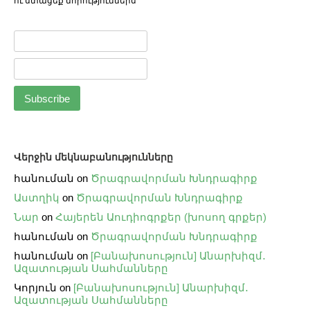
ու ստացեք նորություններս
Վերջին մեկնաբանությունները
հանուման
on
Ծրագրավորման Խնդրագիրք
Աստղիկ
on
Ծրագրավորման Խնդրագիրք
Նար
on
Հայերեն Աուդիոգրքեր (խոսող գրքեր)
հանուման
on
Ծրագրավորման Խնդրագիրք
հանուման
on
[Բանախոսություն] Անարխիզմ․
Ազատության Սահմանները
Կորյուն
on
[Բանախոսություն] Անարխիզմ․
Ազատության Սահմանները