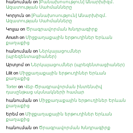
հանուման
on
[Բանախոսություն] Անարխիզմ․
Ազատության Սահմանները
Կորյուն
on
[Բանախոսություն] Անարխիզմ․
Ազատության Սահմանները
Կոլյա
on
Ծրագրավորման Խնդրագիրք
Anush
on
Միջքաղաքային երթուղիներ Երևան
քաղաքից
հանուման
on
Ներկայացումներ
(պրեզենտացիաներ)
Արտյոմ
on
Ներկայացումներ (պրեզենտացիաներ)
Lilit
on
Միջքաղաքային երթուղիներ Երևան
քաղաքից
Torter
on
Վեբ֊Ծրագրավորման ինտենսիվ
դասընթաց սկսնակների համար
հանուման
on
Միջքաղաքային երթուղիներ Երևան
քաղաքից
Երեմ
on
Միջքաղաքային երթուղիներ Երևան
քաղաքից
հանուման
on
Ծրագրավորման Խնդրագիրք