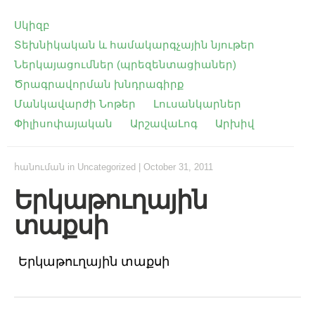
Սկիզբ
Տեխնիկական և համակարգչային նյութեր
Ներկայացումներ (պրեզենտացիաներ)
Ծրագրավորման խնդրագիրք
Մանկավարժի Նոթեր
Լուսանկարներ
Փիլիսոփայական
ԱրշավաԼոգ
Արխիվ
հանուման
in Uncategorized
|
October 31, 2011
Երկաթուղային
տաքսի
Երկաթուղային տաքսի