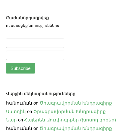
Բաժանորդագրվեք
ու ստացեք նորություններս
Վերջին մեկնաբանությունները
հանուման
on
Ծրագրավորման Խնդրագիրք
Աստղիկ
on
Ծրագրավորման Խնդրագիրք
Նար
on
Հայերեն Աուդիոգրքեր (խոսող գրքեր)
հանուման
on
Ծրագրավորման Խնդրագիրք