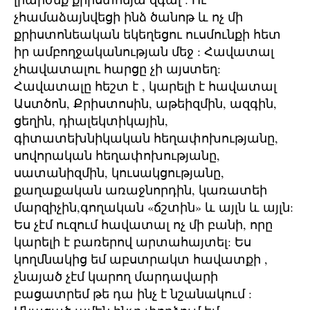
չհամաձայնվեցի ինձ ծանոթ և ոչ մի
քրիստոնեական եկեղեցու ուսմունքի հետ
իր ամբողջականության մեջ : Հավատալ
չհավատալու հարցը չի այստեղ:
Հավատալը հեշտ է , կարելի է հավատալ
Աստծոն, Քրիստոսին, աթեիզմին, ազգին,
ցեղին, դիալեկտիկային,
գիտատեխնիկական հեղափոխությանը,
սովորական հեղափոխությանը,
սատանիզմին, կուսակցությանը,
քաղաքական առաջնորդին, կառատեի
մարզիչին,գողական «ճշտին» և այլն և այլն:
Ես չէմ ուզում հավատալ ոչ մի բանի, որը
կարելի է բառերով արտահայտել: Ես
կողմնակից եմ աբստրակտ հավատքի ,
չնայած չէմ կարող մարդավարի
բացատրեմ թե դա ինչ է նշանակում :