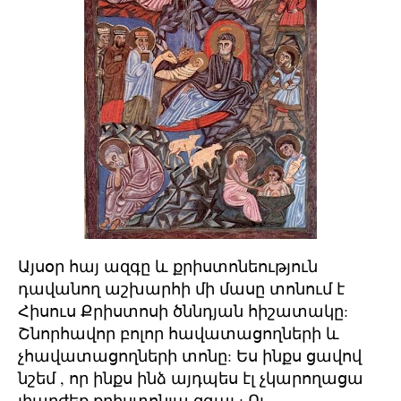
Այսօր հայ ազգը և քրիստոնեություն
դավանող աշխարհի մի մասը տոնում է
Հիսուս Քրիստոսի ծննդյան հիշատակը:
Շնորհավոր բոլոր հավատացողների և
չհավատացողների տոնը: Ես ինքս ցավով
նշեմ , որ ինքս ինձ այդպես էլ չկարողացա
լիարժեք քրիստոնյա զգալ : Ու