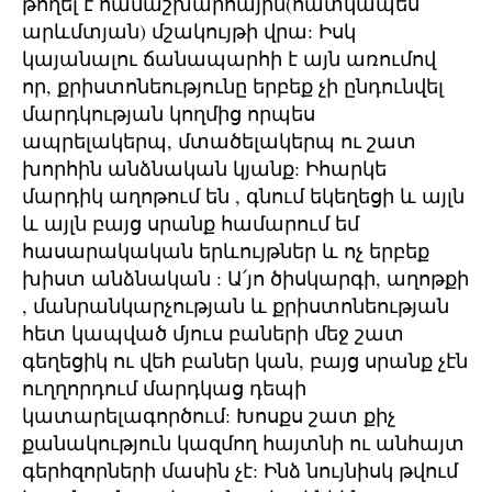
թողել է համաշխարհային(հատկապես
արևմտյան) մշակույթի վրա: Իսկ
կայանալու ճանապարհի է այն առումով
որ, քրիստոնեությունը երբեք չի ընդունվել
մարդկության կողմից որպես
ապրելակերպ, մտածելակերպ ու շատ
խորհին անձնական կյանք: Իհարկե
մարդիկ աղոթում են , գնում եկեղեցի և այլն
և այլն բայց սրանք համարում եմ
հասարակական երևույթներ և ոչ երբեք
խիստ անձնական : Ա՛յո ծիսկարգի, աղոթքի
, մանրանկարչության և քրիստոնեության
հետ կապված մյուս բաների մեջ շատ
գեղեցիկ ու վեհ բաներ կան, բայց սրանք չէն
ուղղորդում մարդկաց դեպի
կատարելագործում: Խոսքս շատ քիչ
քանակություն կազմող հայտնի ու անհայտ
գերհզորների մասին չէ: Ինձ նույնիսկ թվում