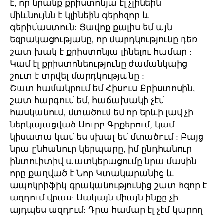
է, որ նրանք քրիստոնյա էլ չլինեին
միևնույնն է կլինեին գերհզոր և
գերիմաստուն: Ցավոք քալիս եմ այն
եզրակացությանը, որ մարդկությունը դեռ
շատ խակ է քրիստոնյա լինելու համար :
Կամ էլ քրիստոնեությունը ժամանկաից
շուտ է տրվել մարդկությանը :
Շատ համակրում եմ Հիսուս Քրիստոսին,
շատ հարգում եմ, հաճախակի չէմ
հասկանում, մտածում եմ որ երևի լավ չի
ներկայացված Սուրբ Գրքերում, կամ
կիսատա կամ ես սխալ եմ մտածում : Բայց
նրա ընհանուր կերպարը, իմ ընդհանուր
ինտուիտիվ պատկերացումը նրա մասին
որը քաղված է Նոր Կտակարանից և
ապոկրիֆիկ գրականությունից շատ հզոր է
ազդում վրաս: Սակայն միայն ինքը չի
այդպես ազդում: Դրա համար էլ չէմ կարող