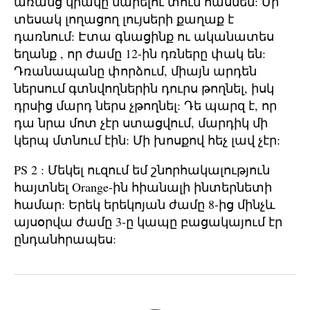
առանց կրակը մարելու տուն հասնեն: Մի
տեսակ լողացող լույսերի քաղաք է
դառնում: Էտա գնացինք ու ականատես
եղանք , որ ժամը 12-ին դռները փակ են:
Դռանապանը փորձում, միայն արդեն
ներսում գտնվողներին դուրս թողնել, իսկ
դրսից մարդ ներս չթողնել: Դե պարզ է, որ
դա նրա մոտ չէր ստացվում, մարդիկ մի
կերպ մտնում էին: Մի խոսքով հեչ լավ չէր:
PS 2 : Մեկել ուզում եմ շնորհակալություն
հայտնել Orange-ին հիանալի ինտերնետի
համար: Երեկ երեկոյան ժամը 8-ից մինչև
այսօրվա ժամը 3-ը կապը բացակայում էր
ընդանհրապես: