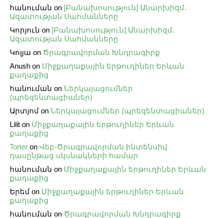
հանուման
on
[Բանախոսություն] Անարխիզմ․
Ազատության Սահմանները
Կորյուն
on
[Բանախոսություն] Անարխիզմ․
Ազատության Սահմանները
Կոլյա
on
Ծրագրավորման Խնդրագիրք
Anush
on
Միջքաղաքային երթուղիներ Երևան
քաղաքից
հանուման
on
Ներկայացումներ
(պրեզենտացիաներ)
Արտյոմ
on
Ներկայացումներ (պրեզենտացիաներ)
Lilit
on
Միջքաղաքային երթուղիներ Երևան
քաղաքից
Torter
on
Վեբ֊Ծրագրավորման ինտենսիվ
դասընթաց սկսնակների համար
հանուման
on
Միջքաղաքային երթուղիներ Երևան
քաղաքից
Երեմ
on
Միջքաղաքային երթուղիներ Երևան
քաղաքից
հանուման
on
Ծրագրավորման Խնդրագիրք