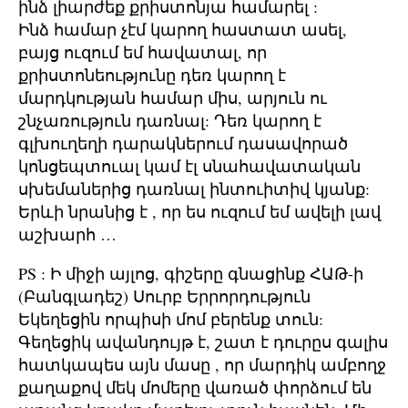
ինձ լիարժեք քրիստոնյա համարել :
Ինձ համար չէմ կարող հաստատ ասել,
բայց ուզում եմ հավատալ, որ
քրիստոնեությունը դեռ կարող է
մարդկության համար միս, արյուն ու
շնչառություն դառնալ: Դեռ կարող է
գլխուղեղի դարակներում դասավորած
կոնցեպտուալ կամ էլ սնահավատական
սխեմաներից դառնալ ինտուիտիվ կյանք:
Երևի նրանից է , որ ես ուզում եմ ավելի լավ
աշխարհ …
PS : Ի միջի այլոց, գիշերը գնացինք ՀԱԹ-ի
(Բանգլադեշ) Սուրբ Երրորդություն
Եկեղեցին որպիսի մոմ բերենք տուն:
Գեղեցիկ ավանդույթ է, շատ է դուրըս գալիս
հատկապես այն մասը , որ մարդիկ ամբողջ
քաղաքով մեկ մոմերը վառած փորձում են