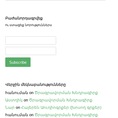
Բաժանորդագրվեք
ու ստացեք նորություններս
Վերջին մեկնաբանությունները
հանուման
on
Ծրագրավորման Խնդրագիրք
Աստղիկ
on
Ծրագրավորման Խնդրագիրք
Նար
on
Հայերեն Աուդիոգրքեր (խոսող գրքեր)
հանուման
on
Ծրագրավորման Խնդրագիրք