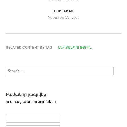
Published
November 22, 2011
RELATED CONTENT BY TAG
ԱՆՎՏԱՆԳՈՒԹՅՈՒՆ
Բաժանորդագրվեք
ու ստացեք նորություններս