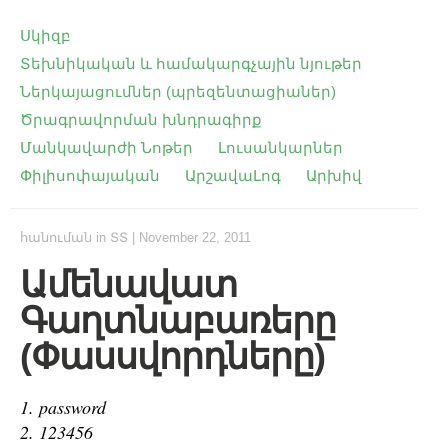
Սկիզբ
Տեխնիկական և համակարգչային նյութեր
Ներկայացումներ (պրեզենտացիաներ)
Ծրագրավորման խնդրագիրք
Մանկավարժի Նոթեր
Լուսանկարներ
Փիլիսոփայական
ԱրշավաԼոգ
Արխիվ
հանուման
in
ՏՏ
|
November 22, 2011
Ամենավատ
Գաղտնաբառերը
(Փասսվորդները)
1. password
2. 123456