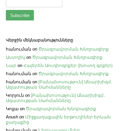
Վերջին մեկնաբանությունները
հանուման
on
Ծրագրավորման Խնդրագիրք
Աստղիկ
on
Ծրագրավորման Խնդրագիրք
Նար
on
Հայերեն Աուդիոգրքեր (խոսող գրքեր)
հանուման
on
Ծրագրավորման Խնդրագիրք
հանուման
on
[Բանախոսություն] Անարխիզմ․
Ազատության Սահմանները
Կորյուն
on
[Բանախոսություն] Անարխիզմ․
Ազատության Սահմանները
Կոլյա
on
Ծրագրավորման Խնդրագիրք
Anush
on
Միջքաղաքային երթուղիներ Երևան
քաղաքից
հանուման
on
Ներկայացումներ