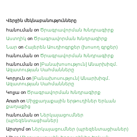
Վերջին մեկնաբանությունները
հանուման
on
Ծրագրավորման Խնդրագիրք
Աստղիկ
on
Ծրագրավորման Խնդրագիրք
Նար
on
Հայերեն Աուդիոգրքեր (խոսող գրքեր)
հանուման
on
Ծրագրավորման Խնդրագիրք
հանուման
on
[Բանախոսություն] Անարխիզմ․
Ազատության Սահմանները
Կորյուն
on
[Բանախոսություն] Անարխիզմ․
Ազատության Սահմանները
Կոլյա
on
Ծրագրավորման Խնդրագիրք
Anush
on
Միջքաղաքային երթուղիներ Երևան
քաղաքից
հանուման
on
Ներկայացումներ
(պրեզենտացիաներ)
Արտյոմ
on
Ներկայացումներ (պրեզենտացիաներ)