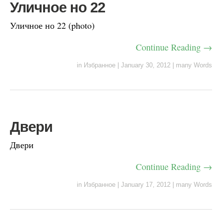
Уличное но 22
Уличное но 22 (photo)
Continue Reading →
in
Избранное
|
January 30, 2012
|
many Words
Двери
Двери
Continue Reading →
in
Избранное
|
January 17, 2012
|
many Words