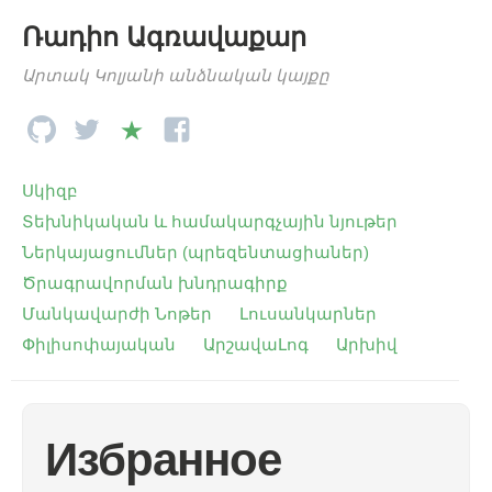
Ռադիո Ագռավաքար
Արտակ Կոլյանի անձնական կայքը
Սկիզբ
Տեխնիկական և համակարգչային նյութեր
Ներկայացումներ (պրեզենտացիաներ)
Ծրագրավորման խնդրագիրք
Մանկավարժի Նոթեր
Լուսանկարներ
Փիլիսոփայական
ԱրշավաԼոգ
Արխիվ
Избранное