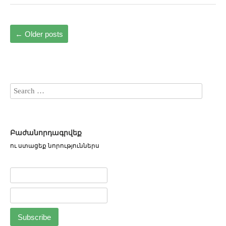
←
Older posts
Բաժանորդագրվեք
ու ստացեք նորություններս