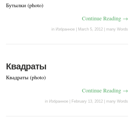
Бутылки (photo)
Continue Reading →
in
Избранное
|
March 5, 2012
|
many Words
Квадраты
Квадраты (photo)
Continue Reading →
in
Избранное
|
February 13, 2012
|
many Words