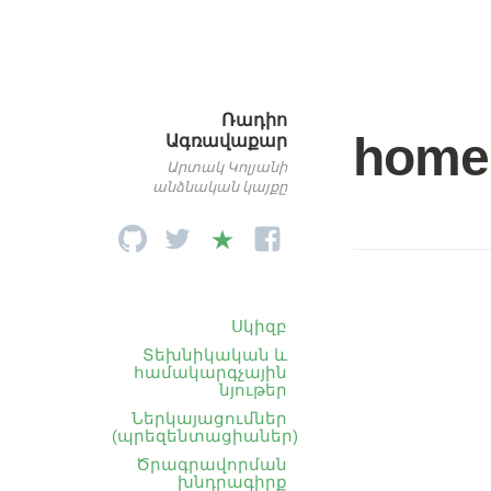
Ռադիո
home
Ագռավաքար
Արտակ Կոլյանի
անձնական կայքը
Սկիզբ
Տեխնիկական և
համակարգչային
նյութեր
Ներկայացումներ
(պրեզենտացիաներ)
Ծրագրավորման
խնդրագիրք