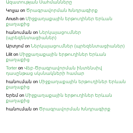
Ազատության Սահմանները
Կոլյա
on
Ծրագրավորման Խնդրագիրք
Anush
on
Միջքաղաքային երթուղիներ Երևան
քաղաքից
հանուման
on
Ներկայացումներ
(պրեզենտացիաներ)
Արտյոմ
on
Ներկայացումներ (պրեզենտացիաներ)
Lilit
on
Միջքաղաքային երթուղիներ Երևան
քաղաքից
Torter
on
Վեբ֊Ծրագրավորման ինտենսիվ
դասընթաց սկսնակների համար
հանուման
on
Միջքաղաքային երթուղիներ Երևան
քաղաքից
Երեմ
on
Միջքաղաքային երթուղիներ Երևան
քաղաքից
հանուման
on
Ծրագրավորման Խնդրագիրք