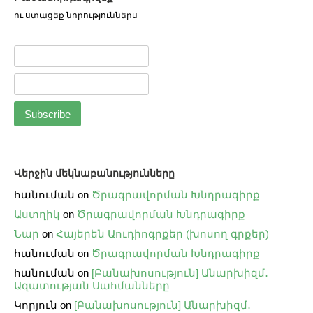
ու ստացեք նորություններս
Վերջին մեկնաբանությունները
հանուման
on
Ծրագրավորման Խնդրագիրք
Աստղիկ
on
Ծրագրավորման Խնդրագիրք
Նար
on
Հայերեն Աուդիոգրքեր (խոսող գրքեր)
հանուման
on
Ծրագրավորման Խնդրագիրք
հանուման
on
[Բանախոսություն] Անարխիզմ․
Ազատության Սահմանները
Կորյուն
on
[Բանախոսություն] Անարխիզմ․