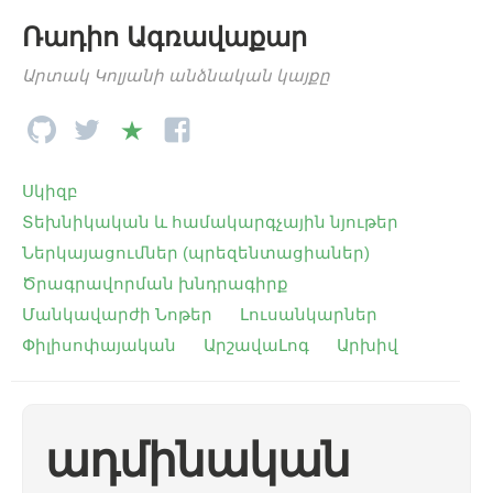
Ռադիո Ագռավաքար
Արտակ Կոլյանի անձնական կայքը
Սկիզբ
Տեխնիկական և համակարգչային նյութեր
Ներկայացումներ (պրեզենտացիաներ)
Ծրագրավորման խնդրագիրք
Մանկավարժի Նոթեր
Լուսանկարներ
Փիլիսոփայական
ԱրշավաԼոգ
Արխիվ
ադմինական