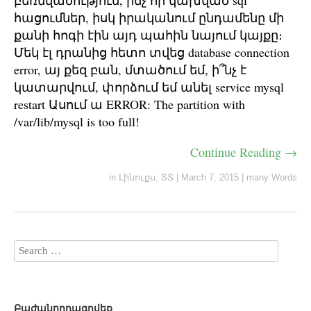
բեռնվածություն, ինչ որ կախված sql
հացումներ, իսկ իրականում ընդամենը մի
քանի հոգի էին այդ պահին նայում կայքը։
Մեկ էլ դրանից հետո տվեց database connection
error, այ քեզ բան, մտածում եմ, ի՞նչ է
կատարվում, փորձում եմ անել service mysql
restart Ասում ա ERROR: The partition with
/var/lib/mysql is too full!
Continue Reading →
in
Լինուքս
,
ՏՏ
|
March 7, 2015
|
many Words
Բաժանորդագրվեք