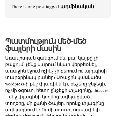
ադմինական
There is one post tagged
.
Պատմություն մեծ֊մեծ
ֆայլերի մասին
Առավոտյան զանգում են, բա, կայքը չի
բացում, չենք կարում նկար վերբեռնել,
առաջին էջում ոչինչ չի բերում ու այդպիսի
տարօրինակ բաներ։ Առաջին կասկածս
wordpress-ի քեշ փլագինն էր, քեշերը ջնջեցի,
ոչ մի օգուտ, հետո ջնջեցի փլագինը, .htaccess
– մեջ փլագինի կողմից ավելացված
տողերը, մի քանի ֆայեր, որոնք փլագինը
ավելացնում է։ Ոչ մի օգուտ, սասափելի