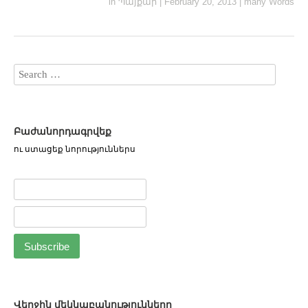
in
Պայքար
|
February 20, 2013
|
many Words
Բաժանորդագրվեք
ու ստացեք նորություններս
Վերջին մեկնաբանությունները