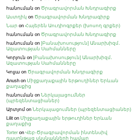
հանուման
on
Ծրագրավորման Խնդրագիրք
Աստղիկ
on
Ծրագրավորման Խնդրագիրք
Նար
on
Հայերեն Աուդիոգրքեր (խոսող գրքեր)
հանուման
on
Ծրագրավորման Խնդրագիրք
հանուման
on
[Բանախոսություն] Անարխիզմ․
Ազատության Սահմանները
Կորյուն
on
[Բանախոսություն] Անարխիզմ․
Ազատության Սահմանները
Կոլյա
on
Ծրագրավորման Խնդրագիրք
Anush
on
Միջքաղաքային երթուղիներ Երևան
քաղաքից
հանուման
on
Ներկայացումներ
(պրեզենտացիաներ)
Արտյոմ
on
Ներկայացումներ (պրեզենտացիաներ)
Lilit
on
Միջքաղաքային երթուղիներ Երևան
քաղաքից
Torter
on
Վեբ֊Ծրագրավորման ինտենսիվ
դասընթաց սկսնակների համար