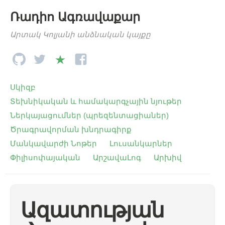
Ռադիո Ագռավաքար
Արտակ Կոլյանի անձնական կայքը
Սկիզբ
Տեխնիկական և համակարգչային նյութեր
Ներկայացումներ (պրեզենտացիաներ)
Ծրագրավորման խնդրագիրք
Մանկավարժի Նոթեր
Լուսանկարներ
Փիլիսոփայական
ԱրշավաԼոգ
Արխիվ
Ազատության