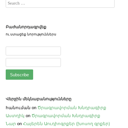
Բաժանորդագրվեք
ու ստացեք նորություններս
Վերջին մեկնաբանությունները
հանուման
on
Ծրագրավորման Խնդրագիրք
Աստղիկ
on
Ծրագրավորման Խնդրագիրք
Նար
on
Հայերեն Աուդիոգրքեր (խոսող գրքեր)