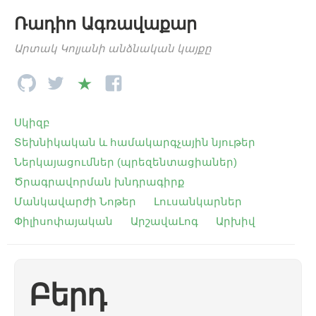
Ռադիո Ագռավաքար
Արտակ Կոլյանի անձնական կայքը
Սկիզբ
Տեխնիկական և համակարգչային նյութեր
Ներկայացումներ (պրեզենտացիաներ)
Ծրագրավորման խնդրագիրք
Մանկավարժի Նոթեր
Լուսանկարներ
Փիլիսոփայական
ԱրշավաԼոգ
Արխիվ
Բերդ