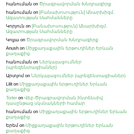
հանուման
on
Ծրագրավորման Խնդրագիրք
հանուման
on
[Բանախոսություն] Անարխիզմ․
Ազատության Սահմանները
Կորյուն
on
[Բանախոսություն] Անարխիզմ․
Ազատության Սահմանները
Կոլյա
on
Ծրագրավորման Խնդրագիրք
Anush
on
Միջքաղաքային երթուղիներ Երևան
քաղաքից
հանուման
on
Ներկայացումներ
(պրեզենտացիաներ)
Արտյոմ
on
Ներկայացումներ (պրեզենտացիաներ)
Lilit
on
Միջքաղաքային երթուղիներ Երևան
քաղաքից
Torter
on
Վեբ֊Ծրագրավորման ինտենսիվ
դասընթաց սկսնակների համար
հանուման
on
Միջքաղաքային երթուղիներ Երևան
քաղաքից
Երեմ
on
Միջքաղաքային երթուղիներ Երևան
քաղաքից