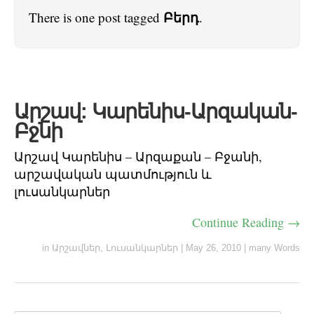
Բերդ
There is one post tagged
.
Արշավ: Կարենիս-Արզական-
Բջնի
Արշավ Կարենիս – Արզաքան – Բջանի,
արշավական պատմություն և
լուսանկարներ
Continue Reading →
in
Արշավներ
,
Լուսանկարներ
|
May 26, 2010
|
many Words