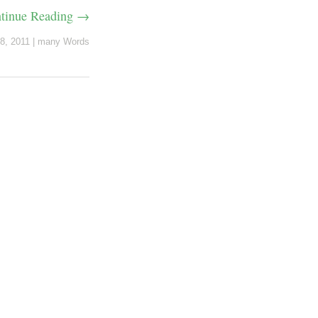
tinue Reading →
8, 2011
|
many Words