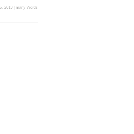
5, 2013
|
many Words