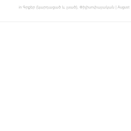
in
Գրքեր (կարդացած և լսած)
,
Փիլիսոփայական
|
August 