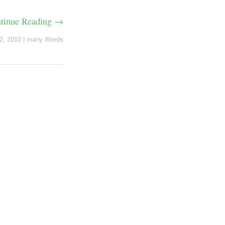
tinue Reading →
 2, 2010
|
many Words