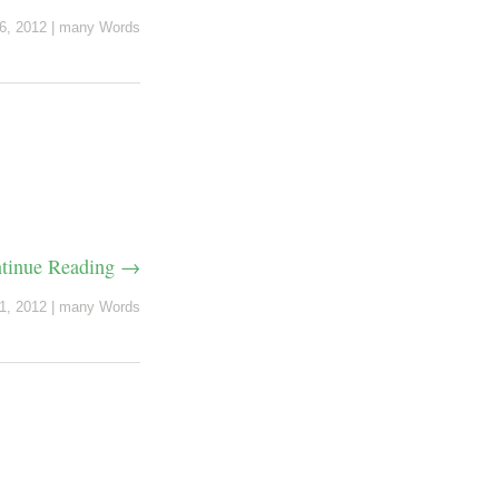
6, 2012
|
many Words
tinue Reading →
1, 2012
|
many Words