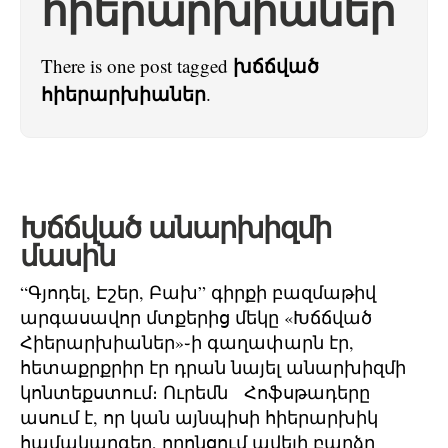
հիերարխիաներ
խճճված
There is one post tagged
հիերարխիաներ
.
Խճճված անարխիզմի
մասին
“Գյոդել, Էշեր, Բախ” գիրքի բազմաթիվ
արգասավոր մտքերից մեկը «Խճճված
Հիերարխիաներ»֊ի գաղափարն էր,
հետաքրքրիր էր դրան նայել անարխիզմի
կոնտեքստում։ Ուրեմն Հոֆսթադերը
ասում է, որ կան այնպիսի հիերարխիկ
համակարգեր, որոնցում ավելի բարձր