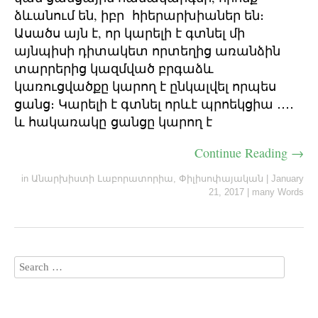
ձևանում են, իբր հիերարխիաներ են։
Ասածս այն է, որ կարելի է գտնել մի
այնպիսի դիտակետ որտեղից առանձին
տարրերից կազմված բրգաձև
կառուցվածքը կարող է ընկալվել որպես
ցանց։ Կարելի է գտնել որևէ պրոեկցիա ․․․․
և հակառակը ցանցը կարող է
Continue Reading →
in
Անարխիստի Լաբորատորիա
,
Փիլիսոփայական
|
January
21, 2017
|
many Words