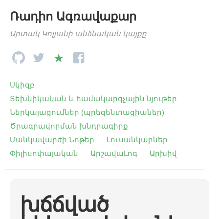
Ռադիո Ագռավաքար
Արտակ Կոլյանի անձնական կայքը
Սկիզբ
Տեխնիկական և համակարգչային նյութեր
Ներկայացումներ (պրեզենտացիաներ)
Ծրագրավորման խնդրագիրք
Մանկավարժի Նոթեր
Լուսանկարներ
Փիլիսոփայական
ԱրշավաԼոգ
Արխիվ
խճճված