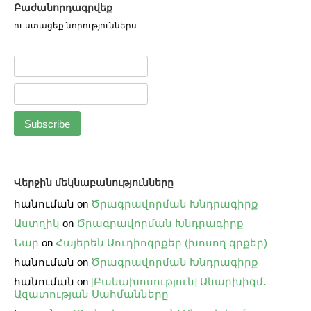
Բաժանորդագրվեք
ու ստացեք նորություններս
Վերջին մեկնաբանությունները
հանուման
on
Ծրագրավորման Խնդրագիրք
Աստղիկ
on
Ծրագրավորման Խնդրագիրք
Նար
on
Հայերեն Աուդիոգրքեր (խոսող գրքեր)
հանուման
on
Ծրագրավորման Խնդրագիրք
հանուման
on
[Բանախոսություն] Անարխիզմ․
Ազատության Սահմանները