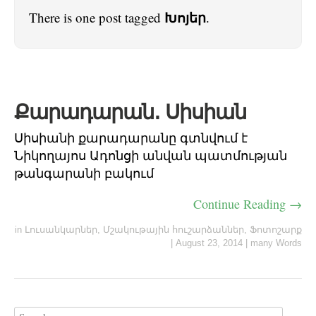
Խոյեր
There is one post tagged
.
Քարադարան․ Սիսիան
Սիսիանի քարադարանը գտնվում է
Նիկողայոս Ադոնցի անվան պատմության
թանգարանի բակում
Continue Reading →
in
Լուսանկարներ
,
Մշակութային հուշարձաններ
,
Ֆոտոշարք
|
August 23, 2014
|
many Words