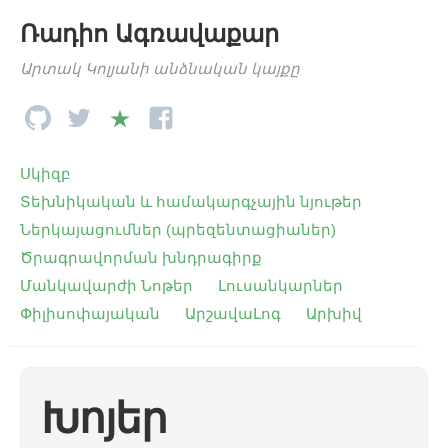
Ռադիո Ագռավաքար
Արտակ Կոլյանի անձնական կայքը
Սկիզբ
Տեխնիկական և համակարգչային նյութեր
Ներկայացումներ (պրեզենտացիաներ)
Ծրագրավորման խնդրագիրք
Մանկավարժի Նոթեր
Լուսանկարներ
Փիլիսոփայական
ԱրշավաԼոգ
Արխիվ
Խոյեր