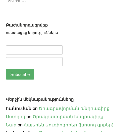
Բաժանորդագրվեք
ու ստացեք նորություններս
Վերջին մեկնաբանությունները
հանուման
on
Ծրագրավորման Խնդրագիրք
Աստղիկ
on
Ծրագրավորման Խնդրագիրք
Նար
on
Հայերեն Աուդիոգրքեր (խոսող գրքեր)