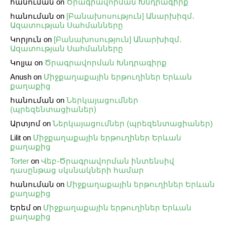
հանուման
on
Ծրագրավորման Խնդրագիրք
հանուման
on
[Բանախոսություն] Անարխիզմ․
Ազատության Սահմանները
Կորյուն
on
[Բանախոսություն] Անարխիզմ․
Ազատության Սահմանները
Կոլյա
on
Ծրագրավորման Խնդրագիրք
Anush
on
Միջքաղաքային երթուղիներ Երևան
քաղաքից
հանուման
on
Ներկայացումներ
(պրեզենտացիաներ)
Արտյոմ
on
Ներկայացումներ (պրեզենտացիաներ)
Lilit
on
Միջքաղաքային երթուղիներ Երևան
քաղաքից
Torter
on
Վեբ֊Ծրագրավորման ինտենսիվ
դասընթաց սկսնակների համար
հանուման
on
Միջքաղաքային երթուղիներ Երևան
քաղաքից
Երեմ
on
Միջքաղաքային երթուղիներ Երևան
քաղաքից