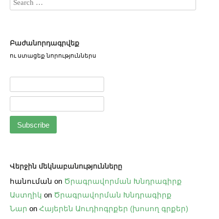
Բաժանորդագրվեք
ու ստացեք նորություններս
Վերջին մեկնաբանությունները
հանուման
on
Ծրագրավորման Խնդրագիրք
Աստղիկ
on
Ծրագրավորման Խնդրագիրք
Նար
on
Հայերեն Աուդիոգրքեր (խոսող գրքեր)