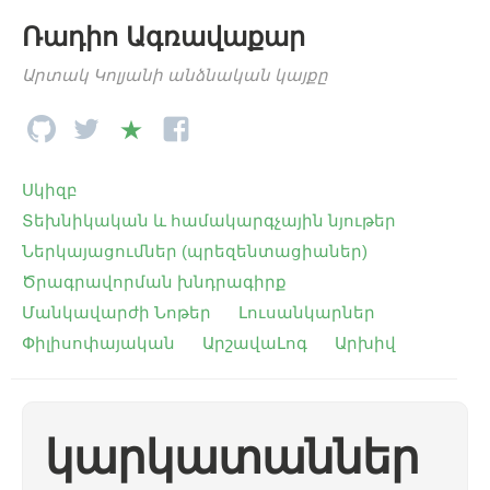
Ռադիո Ագռավաքար
Արտակ Կոլյանի անձնական կայքը
Սկիզբ
Տեխնիկական և համակարգչային նյութեր
Ներկայացումներ (պրեզենտացիաներ)
Ծրագրավորման խնդրագիրք
Մանկավարժի Նոթեր
Լուսանկարներ
Փիլիսոփայական
ԱրշավաԼոգ
Արխիվ
կարկատաններ