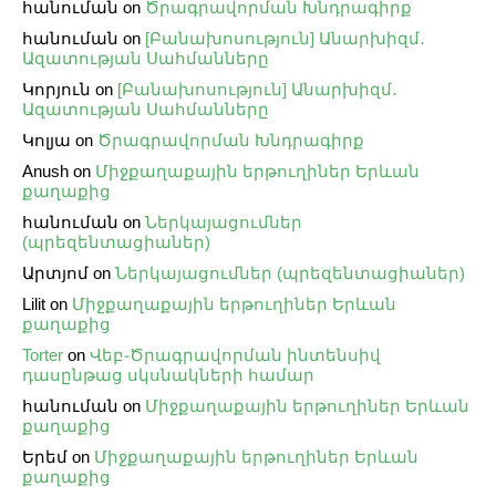
հանուման
on
Ծրագրավորման Խնդրագիրք
հանուման
on
[Բանախոսություն] Անարխիզմ․
Ազատության Սահմանները
Կորյուն
on
[Բանախոսություն] Անարխիզմ․
Ազատության Սահմանները
Կոլյա
on
Ծրագրավորման Խնդրագիրք
Anush
on
Միջքաղաքային երթուղիներ Երևան
քաղաքից
հանուման
on
Ներկայացումներ
(պրեզենտացիաներ)
Արտյոմ
on
Ներկայացումներ (պրեզենտացիաներ)
Lilit
on
Միջքաղաքային երթուղիներ Երևան
քաղաքից
Torter
on
Վեբ֊Ծրագրավորման ինտենսիվ
դասընթաց սկսնակների համար
հանուման
on
Միջքաղաքային երթուղիներ Երևան
քաղաքից
Երեմ
on
Միջքաղաքային երթուղիներ Երևան
քաղաքից