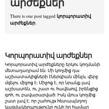
արժեքներ
կորպորատիվ
There is one post tagged
արժեքներ
.
Կորպորատիվ արժեքներ
Կորպորատիվ արժեքները երկու կողմանի
մետաղադրամ են: Մի կողմից դա
աշխատակիցների էներգիան մինչև վերջ
մզելու միջոց է: Միջոց է, որ նրանք լավ
աշխատեն, ու շատ ու հավեսով, իրենցից
գոհ, ու բավարարված: Իսկ մյուս կողմից
շատ լավ է, որ շահույթ հետապնդող
կազմակերպությունը ունի իր համար