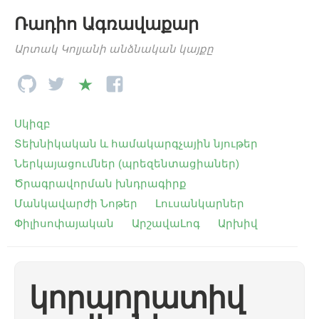
Ռադիո Ագռավաքար
Արտակ Կոլյանի անձնական կայքը
Սկիզբ
Տեխնիկական և համակարգչային նյութեր
Ներկայացումներ (պրեզենտացիաներ)
Ծրագրավորման խնդրագիրք
Մանկավարժի Նոթեր
Լուսանկարներ
Փիլիսոփայական
ԱրշավաԼոգ
Արխիվ
կորպորատիվ