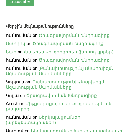
Վերջին մեկնաբանությունները
հանուման
on
Ծրագրավորման Խնդրագիրք
Աստղիկ
on
Ծրագրավորման Խնդրագիրք
Նար
on
Հայերեն Աուդիոգրքեր (խոսող գրքեր)
հանուման
on
Ծրագրավորման Խնդրագիրք
հանուման
on
[Բանախոսություն] Անարխիզմ․
Ազատության Սահմանները
Կորյուն
on
[Բանախոսություն] Անարխիզմ․
Ազատության Սահմանները
Կոլյա
on
Ծրագրավորման Խնդրագիրք
Anush
on
Միջքաղաքային երթուղիներ Երևան
քաղաքից
հանուման
on
Ներկայացումներ
(պրեզենտացիաներ)
Արտյոմ
on
Ներկայացումներ (պրեզենտացիաներ)