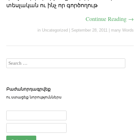
տեսլական ու ինչ որ գործողութ
Continue Reading →
in Uncategorized
|
September 28, 2011
|
many Words
Բաժանորդագրվեք
ու ստացեք նորություններս