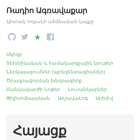
Ռադիո Ագռավաքար
Արտակ Կոլյանի անձնական կայքը
Սկիզբ
Տեխնիկական և համակարգչային նյութեր
Ներկայացումներ (պրեզենտացիաներ)
Ծրագրավորման խնդրագիրք
Մանկավարժի Նոթեր
Լուսանկարներ
Փիլիսոփայական
ԱրշավաԼոգ
Արխիվ
Հայացք