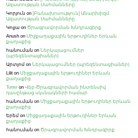
Ազատության Սահմանները
Կորյուն
on
[Բանախոսություն] Անարխիզմ․
Ազատության Սահմանները
Կոլյա
on
Ծրագրավորման Խնդրագիրք
Anush
on
Միջքաղաքային երթուղիներ Երևան
քաղաքից
հանուման
on
Ներկայացումներ
(պրեզենտացիաներ)
Արտյոմ
on
Ներկայացումներ (պրեզենտացիաներ)
Lilit
on
Միջքաղաքային երթուղիներ Երևան
քաղաքից
Torter
on
Վեբ֊Ծրագրավորման ինտենսիվ
դասընթաց սկսնակների համար
հանուման
on
Միջքաղաքային երթուղիներ Երևան
քաղաքից
Երեմ
on
Միջքաղաքային երթուղիներ Երևան
քաղաքից
հանուման
on
Ծրագրավորման Խնդրագիրք