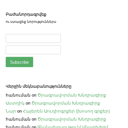
Բաժանորդագրվեք
ու ստացեք նորություններս
Վերջին մեկնաբանությունները
հանուման
on
Ծրագրավորման Խնդրագիրք
Աստղիկ
on
Ծրագրավորման Խնդրագիրք
Նար
on
Հայերեն Աուդիոգրքեր (խոսող գրքեր)
հանուման
on
Ծրագրավորման Խնդրագիրք
հանուման
on
[Բանախոսություն] Անարխիզմ․