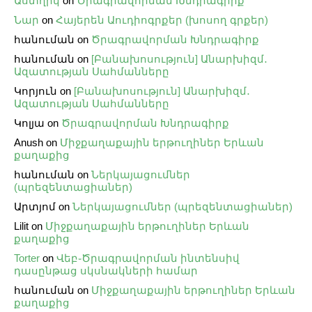
Աստղիկ
on
Ծրագրավորման Խնդրագիրք
Նար
on
Հայերեն Աուդիոգրքեր (խոսող գրքեր)
հանուման
on
Ծրագրավորման Խնդրագիրք
հանուման
on
[Բանախոսություն] Անարխիզմ․
Ազատության Սահմանները
Կորյուն
on
[Բանախոսություն] Անարխիզմ․
Ազատության Սահմանները
Կոլյա
on
Ծրագրավորման Խնդրագիրք
Anush
on
Միջքաղաքային երթուղիներ Երևան
քաղաքից
հանուման
on
Ներկայացումներ
(պրեզենտացիաներ)
Արտյոմ
on
Ներկայացումներ (պրեզենտացիաներ)
Lilit
on
Միջքաղաքային երթուղիներ Երևան
քաղաքից
Torter
on
Վեբ֊Ծրագրավորման ինտենսիվ
դասընթաց սկսնակների համար
հանուման
on
Միջքաղաքային երթուղիներ Երևան
քաղաքից