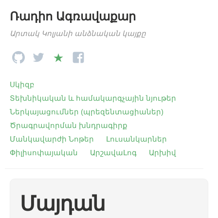
Ռադիո Ագռավաքար
Արտակ Կոլյանի անձնական կայքը
Սկիզբ
Տեխնիկական և համակարգչային նյութեր
Ներկայացումներ (պրեզենտացիաներ)
Ծրագրավորման խնդրագիրք
Մանկավարժի Նոթեր
Լուսանկարներ
Փիլիսոփայական
ԱրշավաԼոգ
Արխիվ
Մայդան