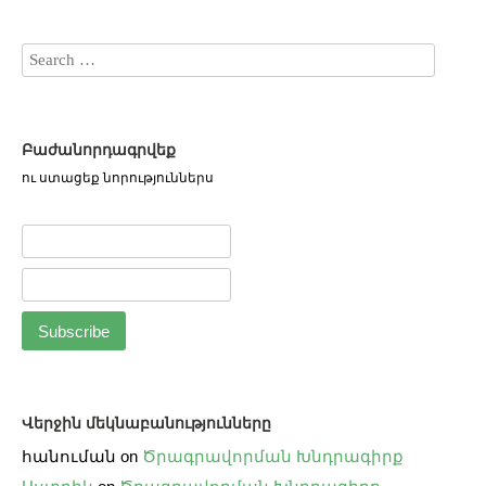
Բաժանորդագրվեք
ու ստացեք նորություններս
Վերջին մեկնաբանությունները
հանուման
on
Ծրագրավորման Խնդրագիրք