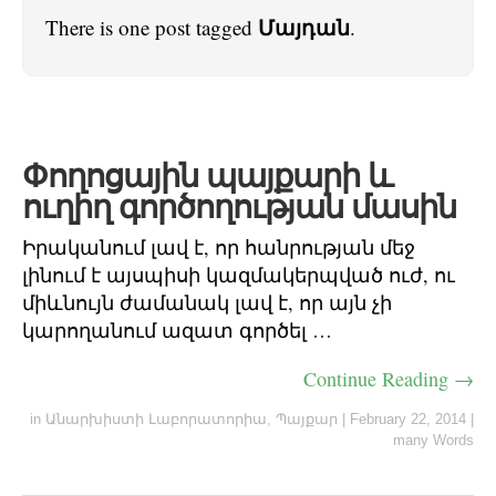
Մայդան
There is one post tagged
.
Փողոցային պայքարի և
ուղիղ գործողության մասին
Իրականում լավ է, որ հանրության մեջ
լինում է այսպիսի կազմակերպված ուժ, ու
միևնույն ժամանակ լավ է, որ այն չի
կարողանում ազատ գործել …
Continue Reading →
in
Անարխիստի Լաբորատորիա
,
Պայքար
|
February 22, 2014
|
many Words