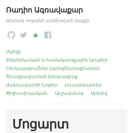
Ռադիո Ագռավաքար
Արտակ Կոլյանի անձնական կայքը
Սկիզբ
Տեխնիկական և համակարգչային նյութեր
Ներկայացումներ (պրեզենտացիաներ)
Ծրագրավորման խնդրագիրք
Մանկավարժի Նոթեր
Լուսանկարներ
Փիլիսոփայական
ԱրշավաԼոգ
Արխիվ
Մոցարտ