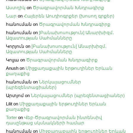
Աստղիկ
on
Ծրագրավորման Խնդրագիրք
Նար
on
Հայերեն Աուդիոգրքեր (խոսող գրքեր)
հանուման
on
Ծրագրավորման Խնդրագիրք
հանուման
on
[Բանախոսություն] Անարխիզմ․
Ազատության Սահմանները
Կորյուն
on
[Բանախոսություն] Անարխիզմ․
Ազատության Սահմանները
Կոլյա
on
Ծրագրավորման Խնդրագիրք
Anush
on
Միջքաղաքային երթուղիներ Երևան
քաղաքից
հանուման
on
Ներկայացումներ
(պրեզենտացիաներ)
Արտյոմ
on
Ներկայացումներ (պրեզենտացիաներ)
Lilit
on
Միջքաղաքային երթուղիներ Երևան
քաղաքից
Torter
on
Վեբ֊Ծրագրավորման ինտենսիվ
դասընթաց սկսնակների համար
հանուման
on
Միջքաղաքային երթուղիներ Երևան