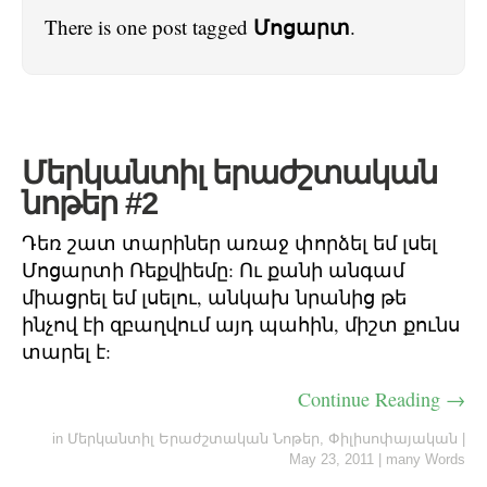
Մոցարտ
There is one post tagged
.
Մերկանտիլ երաժշտական
նոթեր #2
Դեռ շատ տարիներ առաջ փորձել եմ լսել
Մոցարտի Ռեքվիեմը: Ու քանի անգամ
միացրել եմ լսելու, անկախ նրանից թե
ինչով էի զբաղվում այդ պահին, միշտ քունս
տարել է:
Continue Reading →
in
Մերկանտիլ Երաժշտական Նոթեր
,
Փիլիսոփայական
|
May 23, 2011
|
many Words