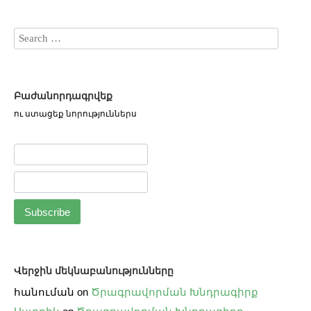
Բաժանորդագրվեք
ու ստացեք նորություններս
Վերջին մեկնաբանությունները
հանուման
on
Ծրագրավորման Խնդրագիրք