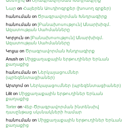
Աստղիկ
on
Ծրագրավորման Խնդրագիրք
Նար
on
Հայերեն Աուդիոգրքեր (խոսող գրքեր)
հանուման
on
Ծրագրավորման Խնդրագիրք
հանուման
on
[Բանախոսություն] Անարխիզմ․
Ազատության Սահմանները
Կորյուն
on
[Բանախոսություն] Անարխիզմ․
Ազատության Սահմանները
Կոլյա
on
Ծրագրավորման Խնդրագիրք
Anush
on
Միջքաղաքային երթուղիներ Երևան
քաղաքից
հանուման
on
Ներկայացումներ
(պրեզենտացիաներ)
Արտյոմ
on
Ներկայացումներ (պրեզենտացիաներ)
Lilit
on
Միջքաղաքային երթուղիներ Երևան
քաղաքից
Torter
on
Վեբ֊Ծրագրավորման ինտենսիվ
դասընթաց սկսնակների համար
հանուման
on
Միջքաղաքային երթուղիներ Երևան
քաղաքից