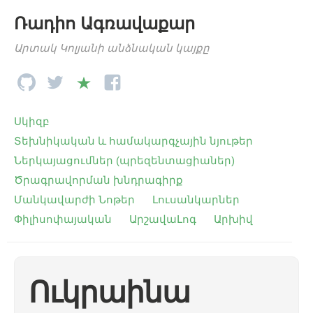
Ռադիո Ագռավաքար
Արտակ Կոլյանի անձնական կայքը
Սկիզբ
Տեխնիկական և համակարգչային նյութեր
Ներկայացումներ (պրեզենտացիաներ)
Ծրագրավորման խնդրագիրք
Մանկավարժի Նոթեր
Լուսանկարներ
Փիլիսոփայական
ԱրշավաԼոգ
Արխիվ
Ուկրաինա