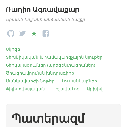
Ռադիո Ագռավաքար
Արտակ Կոլյանի անձնական կայքը
Սկիզբ
Տեխնիկական և համակարգչային նյութեր
Ներկայացումներ (պրեզենտացիաներ)
Ծրագրավորման խնդրագիրք
Մանկավարժի Նոթեր
Լուսանկարներ
Փիլիսոփայական
ԱրշավաԼոգ
Արխիվ
Պատերազմ