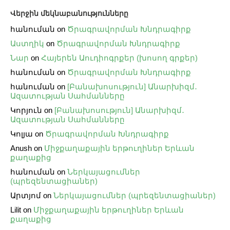
Վերջին մեկնաբանությունները
հանուման
on
Ծրագրավորման Խնդրագիրք
Աստղիկ
on
Ծրագրավորման Խնդրագիրք
Նար
on
Հայերեն Աուդիոգրքեր (խոսող գրքեր)
հանուման
on
Ծրագրավորման Խնդրագիրք
հանուման
on
[Բանախոսություն] Անարխիզմ․
Ազատության Սահմանները
Կորյուն
on
[Բանախոսություն] Անարխիզմ․
Ազատության Սահմանները
Կոլյա
on
Ծրագրավորման Խնդրագիրք
Anush
on
Միջքաղաքային երթուղիներ Երևան
քաղաքից
հանուման
on
Ներկայացումներ
(պրեզենտացիաներ)
Արտյոմ
on
Ներկայացումներ (պրեզենտացիաներ)
Lilit
on
Միջքաղաքային երթուղիներ Երևան
քաղաքից