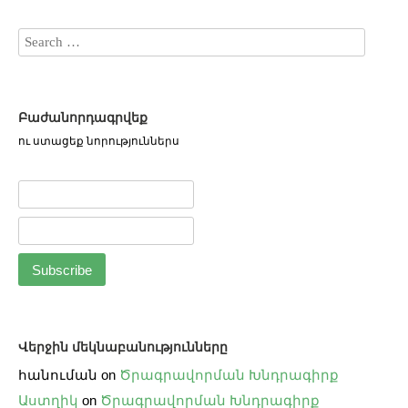
Բաժանորդագրվեք
ու ստացեք նորություններս
Վերջին մեկնաբանությունները
հանուման
on
Ծրագրավորման Խնդրագիրք
Աստղիկ
on
Ծրագրավորման Խնդրագիրք