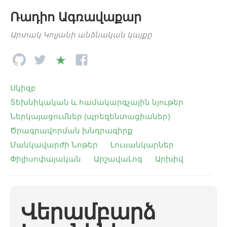
Ռադիո Ագռավաքար
Արտակ Կոլյանի անձնական կայքը
Սկիզբ
Տեխնիկական և համակարգչային նյութեր
Ներկայացումներ (պրեզենտացիաներ)
Ծրագրավորման խնդրագիրք
Մանկավարժի Նոթեր
Լուսանկարներ
Փիլիսոփայական
ԱրշավաԼոգ
Արխիվ
Վերամբարձ