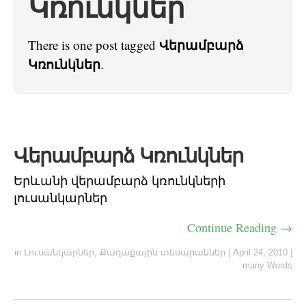
Կռունկներ
Վերամբարձ
There is one post tagged
Կռունկներ
.
Վերամբարձ Կռունկներ
Երևանի վերամբարձ կռունկների
լուսանկարներ
Continue Reading →
in
Լուսանկարներ
,
Քաղաքային տեսարաններ
|
April 24, 2010
|
many Words