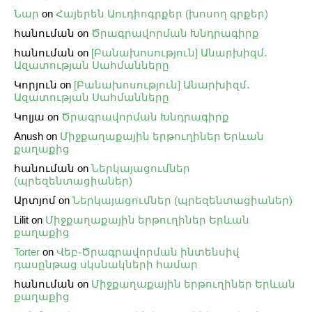
Նար
on
Հայերեն Աուդիոգրքեր (խոսող գրքեր)
հանուման
on
Ծրագրավորման Խնդրագիրք
հանուման
on
[Բանախոսություն] Անարխիզմ․
Ազատության Սահմանները
Կորյուն
on
[Բանախոսություն] Անարխիզմ․
Ազատության Սահմանները
Կոլյա
on
Ծրագրավորման Խնդրագիրք
Anush
on
Միջքաղաքային երթուղիներ Երևան
քաղաքից
հանուման
on
Ներկայացումներ
(պրեզենտացիաներ)
Արտյոմ
on
Ներկայացումներ (պրեզենտացիաներ)
Lilit
on
Միջքաղաքային երթուղիներ Երևան
քաղաքից
Torter
on
Վեբ֊Ծրագրավորման ինտենսիվ
դասընթաց սկսնակների համար
հանուման
on
Միջքաղաքային երթուղիներ Երևան
քաղաքից