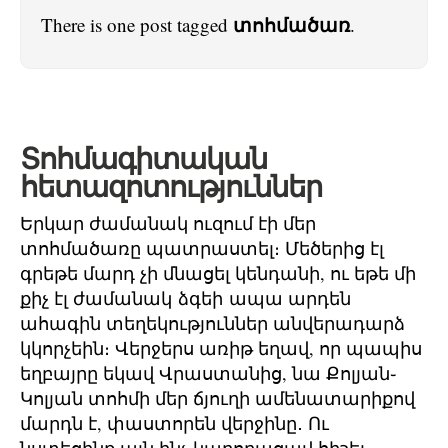
տոհմածառ
There is one post tagged
.
Տոհմագիտական
հետազոտություններ
Երկար ժամանակ ուզում էի մեր
տոհմածառը պատրաստել։ Մեծերից էլ
գրեթե մարդ չի մնացել կենդանի, ու եթե մի
քիչ էլ ժամանակ ձգեի ապա արդեն
ահագին տեղեկություններ անվերադարձ
կկորչեին։ Վերջերս առիթ եղավ, որ պապիս
եղբայրը եկավ Վրաստանից, նա Քոլյան֊
Կոլյան տոհմի մեր ճյուղի ամենատարիքով
մարդն է, փաստորեն վերջինը․ Ու