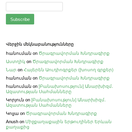
Վերջին մեկնաբանությունները
հանուման
on
Ծրագրավորման Խնդրագիրք
Աստղիկ
on
Ծրագրավորման Խնդրագիրք
Նար
on
Հայերեն Աուդիոգրքեր (խոսող գրքեր)
հանուման
on
Ծրագրավորման Խնդրագիրք
հանուման
on
[Բանախոսություն] Անարխիզմ․
Ազատության Սահմանները
Կորյուն
on
[Բանախոսություն] Անարխիզմ․
Ազատության Սահմանները
Կոլյա
on
Ծրագրավորման Խնդրագիրք
Anush
on
Միջքաղաքային երթուղիներ Երևան
քաղաքից