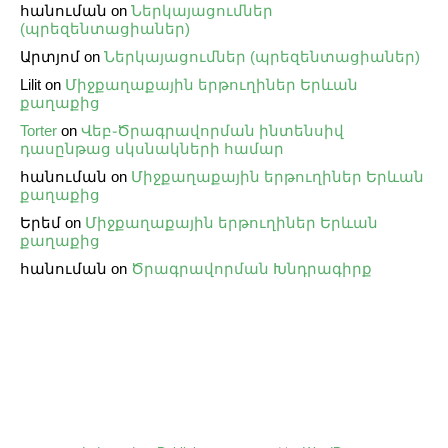
հանուման
on
Ներկայացումներ
(պրեզենտացիաներ)
Արտյոմ
on
Ներկայացումներ (պրեզենտացիաներ)
Lilit
on
Միջքաղաքային երթուղիներ Երևան
քաղաքից
Torter
on
Վեբ֊Ծրագրավորման ինտենսիվ
դասընթաց սկսնակների համար
հանուման
on
Միջքաղաքային երթուղիներ Երևան
քաղաքից
Երեմ
on
Միջքաղաքային երթուղիներ Երևան
քաղաքից
հանուման
on
Ծրագրավորման Խնդրագիրք