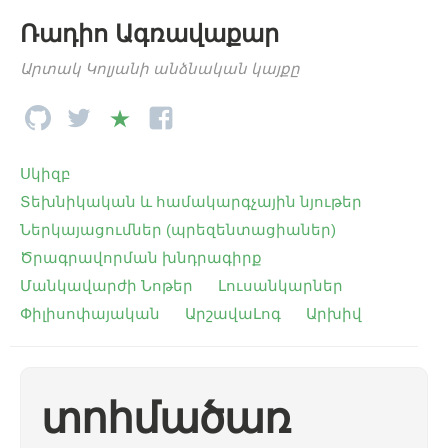
Ռադիո Ագռավաքար
Արտակ Կոլյանի անձնական կայքը
Սկիզբ
Տեխնիկական և համակարգչային նյութեր
Ներկայացումներ (պրեզենտացիաներ)
Ծրագրավորման խնդրագիրք
Մանկավարժի Նոթեր
Լուսանկարներ
Փիլիսոփայական
ԱրշավաԼոգ
Արխիվ
տոհմածառ