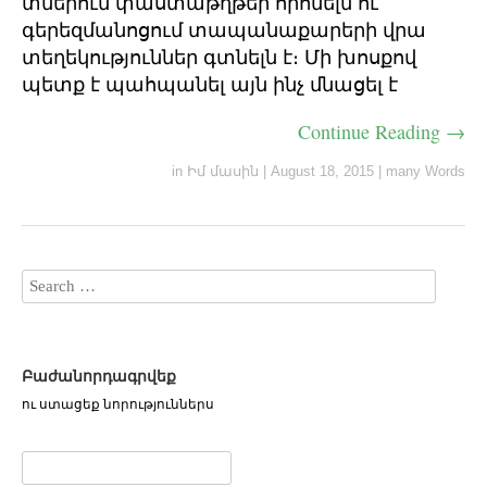
տներում փաստաթղթեր որոնելն ու
գերեզմանոցում տապանաքարերի վրա
տեղեկություններ գտնելն է։ Մի խոսքով
պետք է պահպանել այն ինչ մնացել է
Continue Reading →
in
Իմ մասին
|
August 18, 2015
|
many Words
Բաժանորդագրվեք
ու ստացեք նորություններս