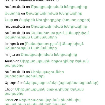
հանուման
on
Ծրագրավորման Խնդրագիրք
Աստղիկ
on
Ծրագրավորման Խնդրագիրք
Նար
on
Հայերեն Աուդիոգրքեր (խոսող գրքեր)
հանուման
on
Ծրագրավորման Խնդրագիրք
հանուման
on
[Բանախոսություն] Անարխիզմ․
Ազատության Սահմանները
Կորյուն
on
[Բանախոսություն] Անարխիզմ․
Ազատության Սահմանները
Կոլյա
on
Ծրագրավորման Խնդրագիրք
Anush
on
Միջքաղաքային երթուղիներ Երևան
քաղաքից
հանուման
on
Ներկայացումներ
(պրեզենտացիաներ)
Արտյոմ
on
Ներկայացումներ (պրեզենտացիաներ)
Lilit
on
Միջքաղաքային երթուղիներ Երևան
քաղաքից
Torter
on
Վեբ֊Ծրագրավորման ինտենսիվ
դասընթաց սկսնակների համար