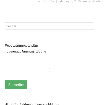
in
Վորդպրես
|
February 3, 2016
|
many Words
Բաժանորդագրվեք
ու ստացեք նորություններս
Վերջին մեկնաբանությունները