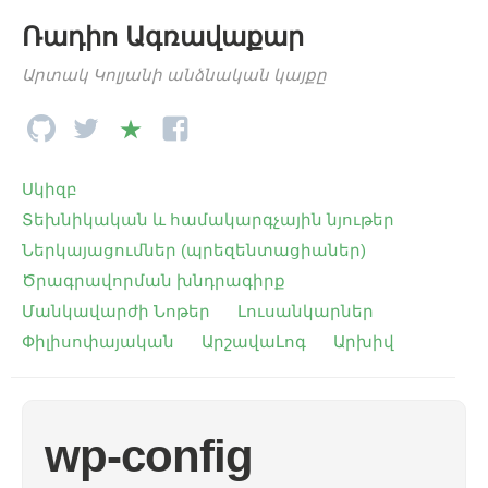
Ռադիո Ագռավաքար
Արտակ Կոլյանի անձնական կայքը
Սկիզբ
Տեխնիկական և համակարգչային նյութեր
Ներկայացումներ (պրեզենտացիաներ)
Ծրագրավորման խնդրագիրք
Մանկավարժի Նոթեր
Լուսանկարներ
Փիլիսոփայական
ԱրշավաԼոգ
Արխիվ
wp-config