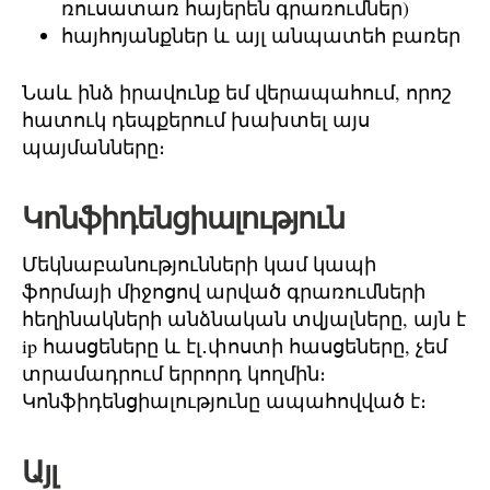
ռուսատառ հայերեն գրառումներ)
հայհոյանքներ և այլ անպատեհ բառեր
Նաև ինձ իրավունք եմ վերապահում, որոշ
հատուկ դեպքերում խախտել այս
պայմանները։
Կոնֆիդենցիալություն
Մեկնաբանությունների կամ կապի
ֆորմայի միջոցով արված գրառումների
հեղինակների անձնական տվյալները, այն է
ip հասցեները և էլ․փոստի հասցեները, չեմ
տրամադրում երրորդ կողմին։
Կոնֆիդենցիալությունը ապահովված է։
Այլ