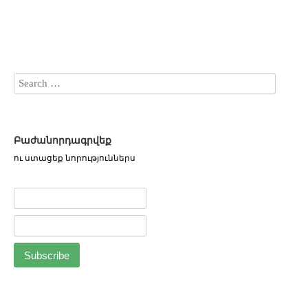
Բաժանորդագրվեք
ու ստացեք նորություններս