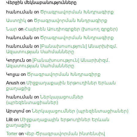
Վերջին մեկնաբանությունները
հանուման
on
Ծրագրավորման Խնդրագիրք
Աստղիկ
on
Ծրագրավորման Խնդրագիրք
Նար
on
Հայերեն Աուդիոգրքեր (խոսող գրքեր)
հանուման
on
Ծրագրավորման Խնդրագիրք
հանուման
on
[Բանախոսություն] Անարխիզմ․
Ազատության Սահմանները
Կորյուն
on
[Բանախոսություն] Անարխիզմ․
Ազատության Սահմանները
Կոլյա
on
Ծրագրավորման Խնդրագիրք
Anush
on
Միջքաղաքային երթուղիներ Երևան
քաղաքից
հանուման
on
Ներկայացումներ
(պրեզենտացիաներ)
Արտյոմ
on
Ներկայացումներ (պրեզենտացիաներ)
Lilit
on
Միջքաղաքային երթուղիներ Երևան
քաղաքից
Torter
on
Վեբ֊Ծրագրավորման ինտենսիվ