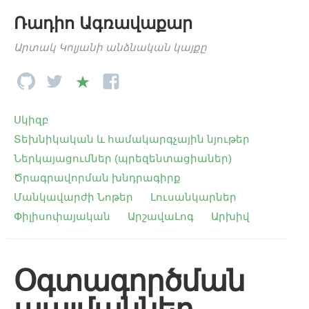
Ռադիո Ագռավաքար
Արտակ Կոլյանի անձնական կայքը
Սկիզբ
Տեխնիկական և համակարգչային նյութեր
Ներկայացումներ (պրեզենտացիաներ)
Ծրագրավորման խնդրագիրք
Մանկավարժի Նոթեր
Լուսանկարներ
Փիլիսոփայական
ԱրշավաԼոգ
Արխիվ
Օգտագործման