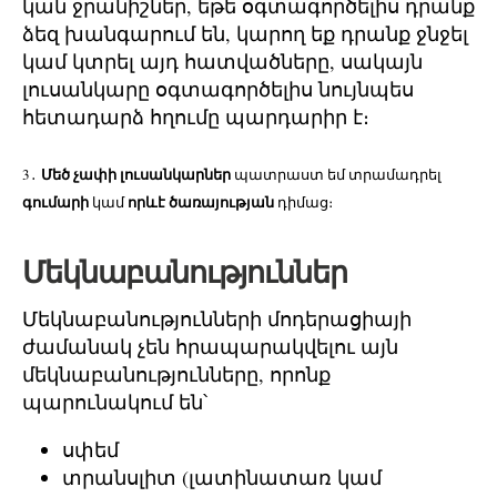
կան ջրանիշներ, եթե օգտագործելիս դրանք
ձեզ խանգարում են, կարող եք դրանք ջնջել
կամ կտրել այդ հատվածները, սակայն
լուսանկարը օգտագործելիս նույնպես
հետադարձ հղումը պարդարիր է։
Մեծ չափի լուսանկարներ
3․
պատրաստ եմ տրամադրել
գումարի
որևէ ծառայության
կամ
դիմաց։
Մեկնաբանություններ
Մեկնաբանությունների մոդերացիայի
ժամանակ չեն հրապարակվելու այն
մեկնաբանությունները, որոնք
պարունակում են՝
սփեմ
տրանսլիտ (լատինատառ կամ