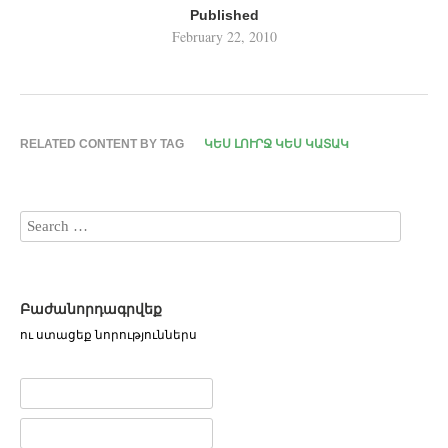
Published
February 22, 2010
RELATED CONTENT BY TAG
ԿԵՍ ԼՈՒՐՋ ԿԵՍ ԿԱՏԱԿ
Բաժանորդագրվեք
ու ստացեք նորություններս