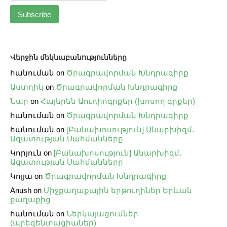
Վերջին մեկնաբանությունները
հանուման
on
Ծրագրավորման Խնդրագիրք
Աստղիկ
on
Ծրագրավորման Խնդրագիրք
Նար
on
Հայերեն Աուդիոգրքեր (խոսող գրքեր)
հանուման
on
Ծրագրավորման Խնդրագիրք
հանուման
on
[Բանախոսություն] Անարխիզմ․
Ազատության Սահմանները
Կորյուն
on
[Բանախոսություն] Անարխիզմ․
Ազատության Սահմանները
Կոլյա
on
Ծրագրավորման Խնդրագիրք
Anush
on
Միջքաղաքային երթուղիներ Երևան
քաղաքից
հանուման
on
Ներկայացումներ
(պրեզենտացիաներ)