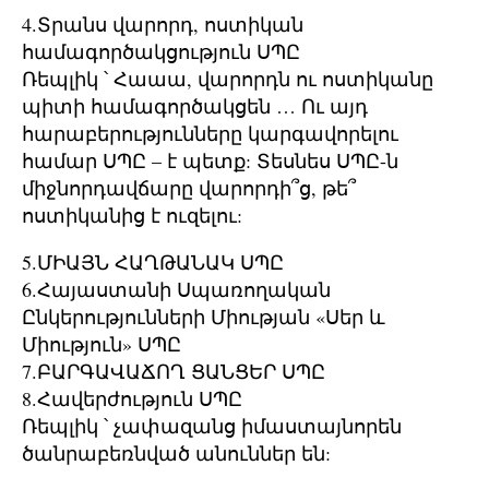
4.Տրանս վարորդ, ոստիկան
համագործակցություն ՍՊԸ
Ռեպլիկ ՝ Հաաա, վարորդն ու ոստիկանը
պիտի համագործակցեն … Ու այդ
հարաբերությունները կարգավորելու
համար ՍՊԸ – է պետք: Տեսնես ՍՊԸ-ն
միջնորդավճարը վարորդի՞ց, թե՞
ոստիկանից է ուզելու:
5.ՄԻԱՅՆ ՀԱՂԹԱՆԱԿ ՍՊԸ
6.Հայաստանի Սպառողական
Ընկերությունների Միության «Սեր և
Միություն» ՍՊԸ
7.ԲԱՐԳԱՎԱՃՈՂ ՑԱՆՑԵՐ ՍՊԸ
8.Հավերժություն ՍՊԸ
Ռեպլիկ ՝ չափազանց իմաստայնորեն
ծանրաբեռնված անուններ են: