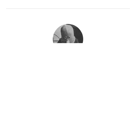
հանուման
Published
December 27, 2011
RELATED CONTENT BY TAG
АРМЕНИЯ
НОРАДУС