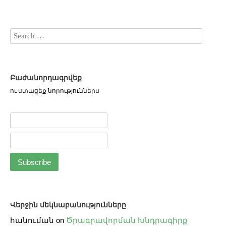
Բաժանորդագրվեք
ու ստացեք նորություններս
Վերջին մեկնաբանությունները
հանուման
on
Ծրագրավորման Խնդրագիրք