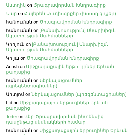
Աստղիկ
on
Ծրագրավորման Խնդրագիրք
Նար
on
Հայերեն Աուդիոգրքեր (խոսող գրքեր)
հանուման
on
Ծրագրավորման Խնդրագիրք
հանուման
on
[Բանախոսություն] Անարխիզմ․
Ազատության Սահմանները
Կորյուն
on
[Բանախոսություն] Անարխիզմ․
Ազատության Սահմանները
Կոլյա
on
Ծրագրավորման Խնդրագիրք
Anush
on
Միջքաղաքային երթուղիներ Երևան
քաղաքից
հանուման
on
Ներկայացումներ
(պրեզենտացիաներ)
Արտյոմ
on
Ներկայացումներ (պրեզենտացիաներ)
Lilit
on
Միջքաղաքային երթուղիներ Երևան
քաղաքից
Torter
on
Վեբ֊Ծրագրավորման ինտենսիվ
դասընթաց սկսնակների համար
հանուման
on
Միջքաղաքային երթուղիներ Երևան