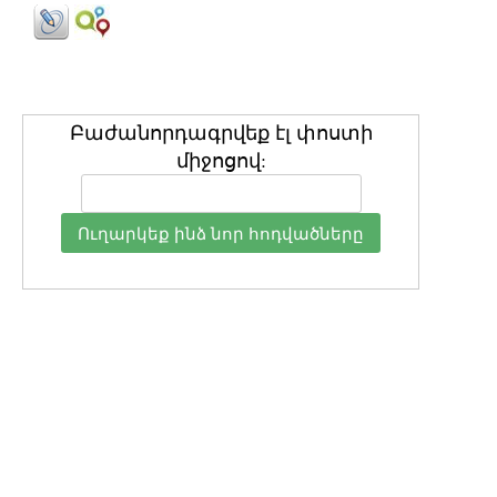
Բաժանորդագրվեք էլ փոստի
միջոցով: