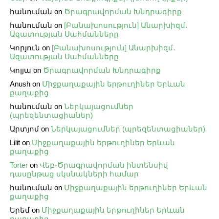
հանուման
on
Ծրագրավորման Խնդրագիրք
հանուման
on
[Բանախոսություն] Անարխիզմ․
Ազատության Սահմանները
Կորյուն
on
[Բանախոսություն] Անարխիզմ․
Ազատության Սահմանները
Կոլյա
on
Ծրագրավորման Խնդրագիրք
Anush
on
Միջքաղաքային երթուղիներ Երևան
քաղաքից
հանուման
on
Ներկայացումներ
(պրեզենտացիաներ)
Արտյոմ
on
Ներկայացումներ (պրեզենտացիաներ)
Lilit
on
Միջքաղաքային երթուղիներ Երևան
քաղաքից
Torter
on
Վեբ֊Ծրագրավորման ինտենսիվ
դասընթաց սկսնակների համար
հանուման
on
Միջքաղաքային երթուղիներ Երևան
քաղաքից
Երեմ
on
Միջքաղաքային երթուղիներ Երևան
քաղաքից