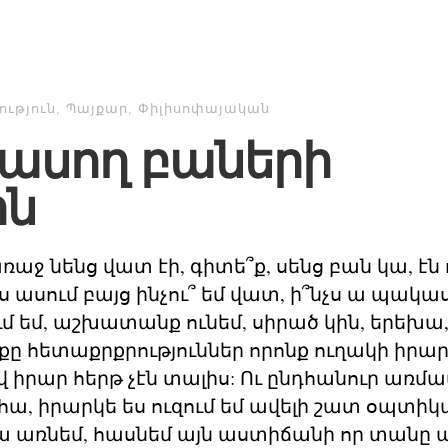
ւթյուն
,
Պայքար
,
Փիլիսոփայական
ասող բաների
ին
աջ նենց վատ էի, գիտե՞ք, սենց բան կա, էն
 ես ասում բայց ինչու՞ եմ վատ, ի՞նչս ա պակա
մ եմ, աշխատանք ունեմ, սիրած կին, երեխա,
իքը հետաքրքրություններ որոնք ուղակի իրա
 իրար հերթ չէն տալիս: Ու ընդհանուր առմա
 հա, իրարկե ես ուզում եմ ավելի շատ օպտիկ
ա առնեմ, հասնեմ այն աստիճանի որ տանը