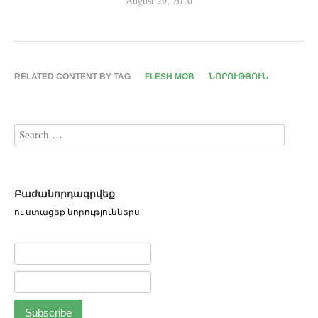
August 29, 2010
RELATED CONTENT BY TAG
FLESH MOB
ՆՈՐՈՒԹՅՈՒՆ
Բաժանորդագրվեք
ու ստացեք նորություններս