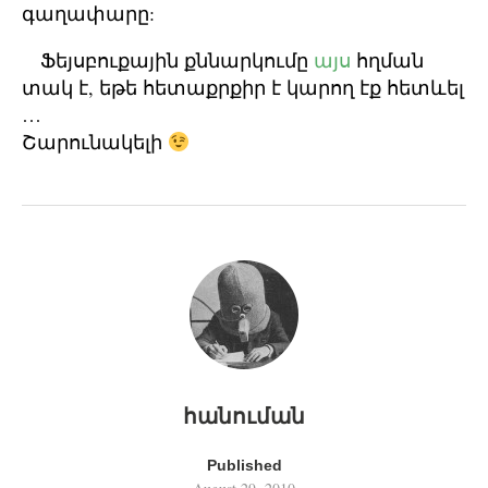
գաղափարը:
Ֆեյսբուքային քննարկումը
այս
հղման
տակ է, եթե հետաքրքիր է կարող էք հետևել
…
Շարունակելի
հանուման
Published