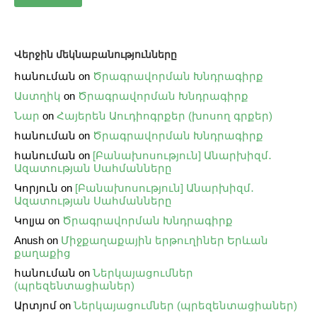
Վերջին մեկնաբանությունները
հանուման
on
Ծրագրավորման Խնդրագիրք
Աստղիկ
on
Ծրագրավորման Խնդրագիրք
Նար
on
Հայերեն Աուդիոգրքեր (խոսող գրքեր)
հանուման
on
Ծրագրավորման Խնդրագիրք
հանուման
on
[Բանախոսություն] Անարխիզմ․
Ազատության Սահմանները
Կորյուն
on
[Բանախոսություն] Անարխիզմ․
Ազատության Սահմանները
Կոլյա
on
Ծրագրավորման Խնդրագիրք
Anush
on
Միջքաղաքային երթուղիներ Երևան
քաղաքից
հանուման
on
Ներկայացումներ
(պրեզենտացիաներ)
Արտյոմ
on
Ներկայացումներ (պրեզենտացիաներ)