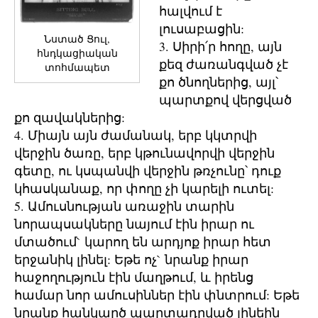
հալվում է
լուսաբացին:
Նստած Ցուլ,
3. Սիրի՛ր հողը, այն
հնդկացիական
քեզ ժառանգված չէ
տոհմապետ
քո ծնողներից, այլ՝
պարտքով վերցված
քո զավակներից:
4. Միայն այն ժամանակ, երբ կկտրվի
վերջին ծառը, երբ կթունավորվի վերջին
գետը, ու կսպանվի վերջին թռչունը՝ դուք
կհասկանաք, որ փողը չի կարելի ուտել:
5. Ամուսնության առաջին տարին
նորապսակները նայում էին իրար ու
մտածում` կարող են արդյոք իրար հետ
երջանիկ լինել: Եթե ոչ` նրանք իրար
հաջողություն էին մաղթում, և իրենց
համար նոր ամուսիններ էին փնտրում: Եթե
նրանք հանկարծ պարտադրված լինեին