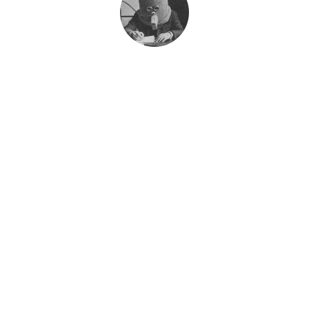
հանուման
Published
October 13, 2010
17 COMMENTS
araycho