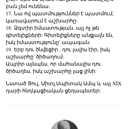
բան չեմ ունենա:
17. Նա ով պատմություններ է պատմում,
կառավարում է աշխարհը:
18. Ձգտիր իմաստության, այլ ոչ թե
գիտելիքների: Գիտելիքները անցյալն են,
իսկ իմաստությունը՝ ապագան:
19. Երբ դու ծնվեցիր , դու լալիս էիր, իսկ
աշխարհը՝ ծիծաղում:
Ապրիր այնպես, որ մահանալիս դու
ծիծաղես, իսկ աշխարհը լաց լինի:
Նստած Ցուլ, Սիտլ,Սպիտակ Ամպ և այլ XIX
դարի հնդկացիական ցեղապետեր: