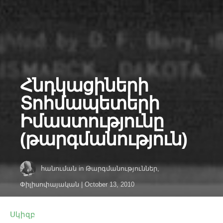
Հնդկացիների
Տոհմապետերի
Իմաստությունը
(թարգմանություն)
հանուման
in
Թարգմանություններ
,
Փիլիսոփայական
|
October 13, 2010
Սկիզբ