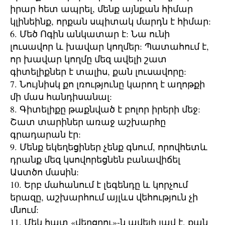
իրար հետ ապրել, մենք այնքան հիմար
կլինեինք, որքան սպիտակ մարդն է հիմար:
6. Մեծ Ոգին անկատար է: Նա ունի
լուսավոր և խավար կողմեր: Պատահում է,
որ խավար կողմը մեզ ավելի շատ
գիտելիքներ է տալիս, քան լուսավորը:
7. Նույնիսկ քո լռությունը կարող է աղոթքի
մի մաս հանդիսանալ:
8. Գիտելիքը թաքնված է բոլոր իրերի մեջ:
Շատ տարիներ առաջ աշխարհը
գրադարան էր:
9. Մենք եկեղեցիներ չենք գնում, որովհետև
դրանք մեզ կսովորեցնեն բանավիճել
Աստծո մասին:
10. Երբ մահանում է լեգենդը և կորչում
երազը, աշխարհում այլևս վեհություն չի
մնում:
11. Մեկ հատ «վերցրու»-ն ավելի լավ է, քան