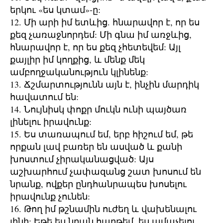
երկու «ես կտամ»-ը:
12. Մի արի իմ ետևից. հնարավոր է, որ ես
քեզ չառաջնորդեմ: Մի գնա իմ առջևից,
հնարավոր է, որ ես քեզ չհետեվեմ: Այլ
քայլիր իմ կողքից, և մենք մեկ
ամբողջականություն կլինենք:
13. Ճշմարտությունն այն է, ինչին մարդիկ
հավատում են:
14. Նույնիսկ փոքր մուկն ունի պայծառ
լինելու իրավունք:
15. Ես տառապում եմ, երբ հիշում եմ, թե
որքան լավ բառեր են ասված և քանի
խոստում չիրականացված: Այս
աշխարհում չափազանց շատ խոսում են
նրանք, ովքեր ընդհանրապես խոսելու
իրավունք չունեն:
16. Թող իմ թշնամին ուժեղ և վախենալու
լինի: Եթե ես նրան հաղթեմ, ես ամաչելու