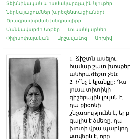
Տեխնիկական և համակարգչային նյութեր
Ներկայացումներ (պրեզենտացիաներ)
Ծրագրավորման խնդրագիրք
Մանկավարժի Նոթեր
Լուսանկարներ
Փիլիսոփայական
ԱրշավաԼոգ
Արխիվ
1. Ճիշտն ասելու
համար շատ խոսքեր
անհրաժեշտ չեն:
2. Ի՞նչ է կյանքը: Դա
լուսատիտիկի
գիշերային լույսն է,
դա բիզոնի
շնչառությունն է, երբ
գալիս է ձմեռը, դա
խոտի վրա պարկող
ստվերն է, որը